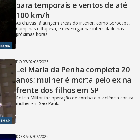
para temporais e ventos de até
100 km/h
As chuvas já atingem áreas do interior, como Sorocaba,
Campinas e Itapeva, e devem ganhar intensidade nas
próximas horas
DO R7
/
07/08/2026
Lei Maria da Penha completa 20
anos; mulher é morta pelo ex na
frente dos filhos em SP
Polícia Militar faz operação de combate à violência contra
mulher em São Paulo
DO R7
/
07/08/2026