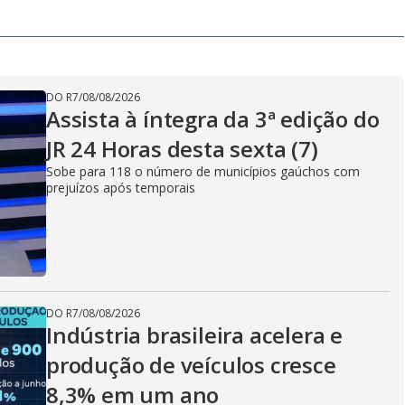
DO R7
/
08/08/2026
Assista à íntegra da 3ª edição do
JR 24 Horas desta sexta (7)
Sobe para 118 o número de municípios gaúchos com
prejuízos após temporais
DO R7
/
08/08/2026
Indústria brasileira acelera e
produção de veículos cresce
8,3% em um ano