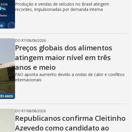
Produção e vendas de veículos no Brasil atingem
recordes, impulsionadas por demanda interna
DO R7
/
08/08/2026
Preços globais dos alimentos
atingem maior nível em três
anos e meio
FAO aponta aumento devido a ondas de calor e conflitos
internacionais
DO R7
/
08/08/2026
Republicanos confirma Cleitinho
Azevedo como candidato ao