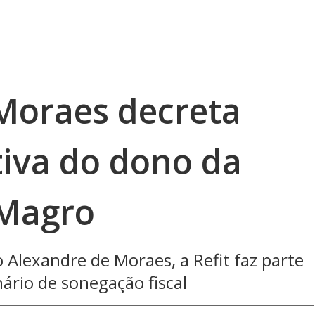
Moraes decreta
tiva do dono da
 Magro
 Alexandre de Moraes, a Refit faz parte
ário de sonegação fiscal