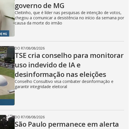
governo de MG
Cleitinho, que é líder nas pesquisas de intenção de votos,
chegou a comunicar a desistência no início da semana por
causa da morte do irmão
DO R7
/
08/08/2026
TSE cria conselho para monitorar
uso indevido de IA e
desinformação nas eleições
Conselho Consultivo visa combater desinformação e
garantir integridade eleitoral
DO R7
/
08/08/2026
São Paulo permanece em alerta