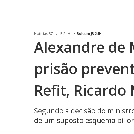
Noticias R7
JR 24H
Boletim JR 24H
Alexandre de 
prisão preven
Refit, Ricardo
Segundo a decisão do ministro
de um suposto esquema bilion