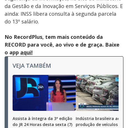
da Gestão e da Inovação em Serviços Públicos. E
ainda: INSS libera consulta à segunda parcela
do 13º salário.
No RecordPlus, tem mais conteúdo da
RECORD para você, ao vivo e de graça. Baixe
o app
aqui!
VEJA TAMBÉM
Assista à íntegra da 3ª edição
Indústria brasileira aceler
do JR 24 Horas desta sexta (7)
produção de veículos cres