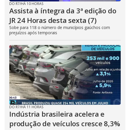
DO R7
/
HÁ 10 HORAS
Assista à íntegra da 3ª edição do
JR 24 Horas desta sexta (7)
Sobe para 118 o número de municípios gaúchos com
prejuízos após temporais
DO R7
/
HÁ 11 HORAS
Indústria brasileira acelera e
produção de veículos cresce 8,3%