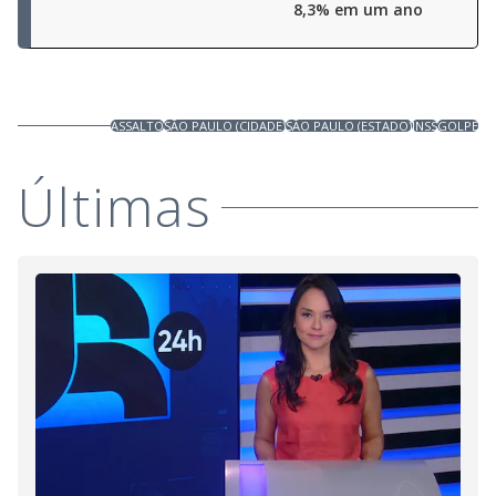
8,3% em um ano
ASSALTO
SÃO PAULO (CIDADE)
SÃO PAULO (ESTADO)
INSS
GOLPE
Últimas