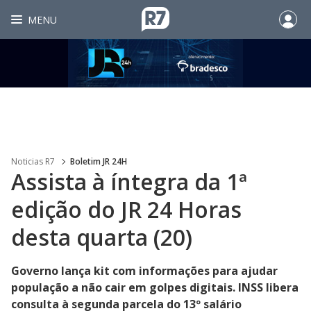
MENU
Noticias R7
Boletim JR 24H
Assista à íntegra da 1ª
edição do JR 24 Horas
desta quarta (20)
Governo lança kit com informações para ajudar
população a não cair em golpes digitais. INSS libera
consulta à segunda parcela do 13º salário