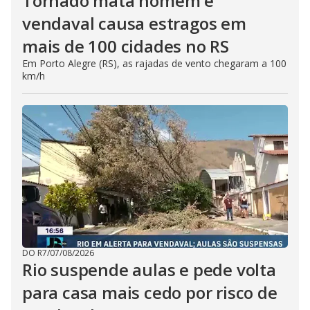
Tornado mata homem e
vendaval causa estragos em
mais de 100 cidades no RS
Em Porto Alegre (RS), as rajadas de vento chegaram a 100
km/h
DO R7
/
07/08/2026
Rio suspende aulas e pede volta
para casa mais cedo por risco de