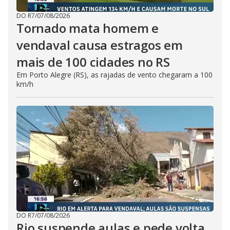
DO R7
/
07/08/2026
Tornado mata homem e
vendaval causa estragos em
mais de 100 cidades no RS
Em Porto Alegre (RS), as rajadas de vento chegaram a 100
km/h
DO R7
/
07/08/2026
Rio suspende aulas e pede volta