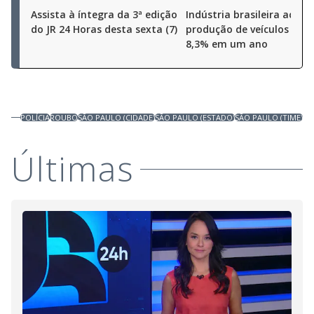
Assista à íntegra da 3ª edição
Indústria brasileira aceler
do JR 24 Horas desta sexta (7)
produção de veículos cres
8,3% em um ano
POLÍCIA
ROUBO
SÃO PAULO (CIDADE)
SÃO PAULO (ESTADO)
SÃO PAULO (TIME)
Últimas