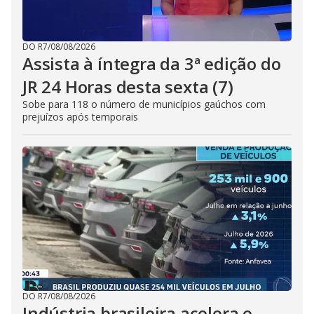
DO R7
/
08/08/2026
Assista à íntegra da 3ª edição do
JR 24 Horas desta sexta (7)
Sobe para 118 o número de municípios gaúchos com
prejuízos após temporais
DO R7
/
08/08/2026
Indústria brasileira acelera e