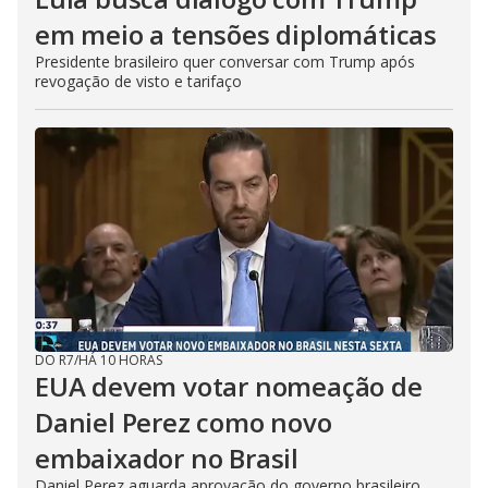
em meio a tensões diplomáticas
Presidente brasileiro quer conversar com Trump após
revogação de visto e tarifaço
DO R7
/
HÁ 10 HORAS
EUA devem votar nomeação de
Daniel Perez como novo
embaixador no Brasil
Daniel Perez aguarda aprovação do governo brasileiro