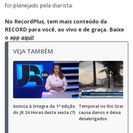
foi planejado pela diarista.
No RecordPlus, tem mais conteúdo da
RECORD para você, ao vivo e de graça. Baixe
o app
aqui!
VEJA TAMBÉM
Assista à íntegra da 1ª edição
Temporal no Rio Grande d
do JR 24 Horas desta sexta (7)
causa danos e deixa
desabrigados