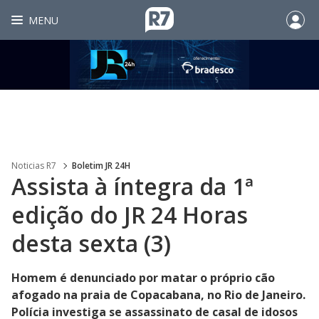
MENU
Noticias R7
Boletim JR 24H
Assista à íntegra da 1ª
edição do JR 24 Horas
desta sexta (3)
Homem é denunciado por matar o próprio cão
afogado na praia de Copacabana, no Rio de Janeiro.
Polícia investiga se assassinato de casal de idosos