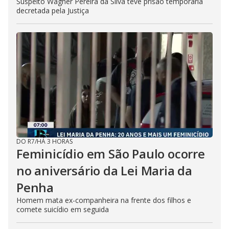
Suspeito Wagner Pereira da Silva teve prisão temporária
decretada pela Justiça
DO R7
/
HÁ 3 HORAS
Feminicídio em São Paulo ocorre
no aniversário da Lei Maria da
Penha
Homem mata ex-companheira na frente dos filhos e
comete suicídio em seguida