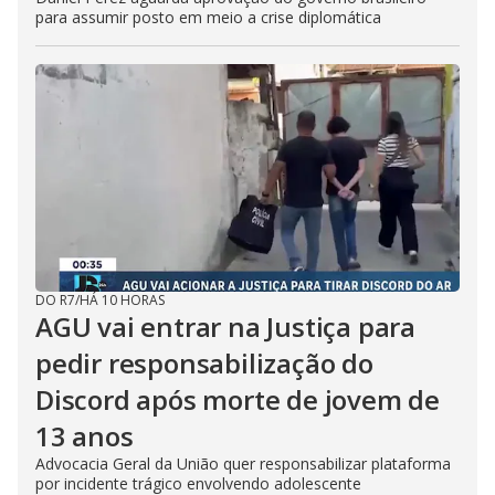
para assumir posto em meio a crise diplomática
DO R7
/
HÁ 10 HORAS
AGU vai entrar na Justiça para
pedir responsabilização do
Discord após morte de jovem de
13 anos
Advocacia Geral da União quer responsabilizar plataforma
por incidente trágico envolvendo adolescente