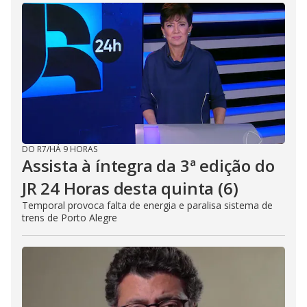
DO R7
/
HÁ 9 HORAS
Assista à íntegra da 3ª edição do
JR 24 Horas desta quinta (6)
Temporal provoca falta de energia e paralisa sistema de
trens de Porto Alegre