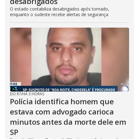
desabrigados
O estado contabiliza desabrigados após tornado,
enquanto o sudeste recebe alertas de segurança
DO R7
/
HÁ 3 HORAS
Polícia identifica homem que
estava com advogado carioca
minutos antes da morte dele em
SP