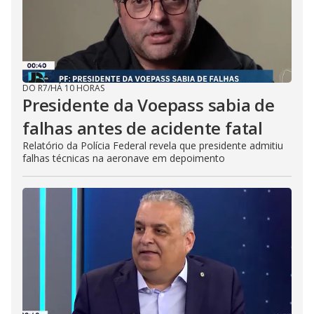
DO R7
/
HÁ 10 HORAS
Presidente da Voepass sabia de
falhas antes de acidente fatal
Relatório da Polícia Federal revela que presidente admitiu
falhas técnicas na aeronave em depoimento