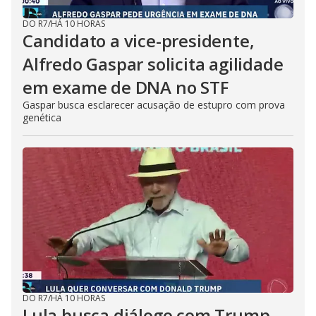
DO R7
/
HÁ 10 HORAS
Candidato a vice-presidente,
Alfredo Gaspar solicita agilidade
em exame de DNA no STF
Gaspar busca esclarecer acusação de estupro com prova
genética
DO R7
/
HÁ 10 HORAS
Lula busca diálogo com Trump