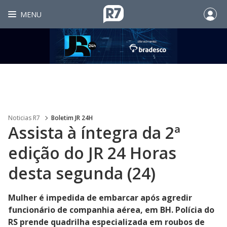
MENU
Noticias R7
Boletim JR 24H
Assista à íntegra da 2ª
edição do JR 24 Horas
desta segunda (24)
Mulher é impedida de embarcar após agredir
funcionário de companhia aérea, em BH. Polícia do
RS prende quadrilha especializada em roubos de