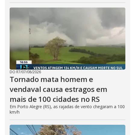
DO R7
/
07/08/2026
Tornado mata homem e
vendaval causa estragos em
mais de 100 cidades no RS
Em Porto Alegre (RS), as rajadas de vento chegaram a 100
km/h