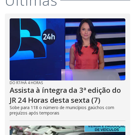
Últimas
DO R7
/
HÁ 4 HORAS
Assista à íntegra da 3ª edição do
JR 24 Horas desta sexta (7)
Sobe para 118 o número de municípios gaúchos com
prejuízos após temporais