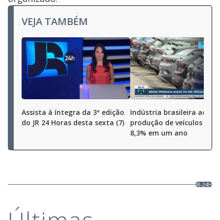
VEJA TAMBÉM
Assista à íntegra da 3ª edição
Indústria brasileira aceler
do JR 24 Horas desta sexta (7)
produção de veículos cres
8,3% em um ano
JR-24H