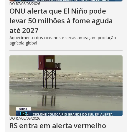
DO R7
/
06/08/2026
ONU alerta que El Niño pode
levar 50 milhões à fome aguda
até 2027
Aquecimento dos oceanos e secas ameaçam produção
agrícola global
DO R7
/
06/08/2026
RS entra em alerta vermelho