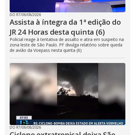
DO R7
/
06/08/2026
Assista à íntegra da 1ª edição do
JR 24 Horas desta quinta (6)
Policial reage à tentativa de assalto e atira em suspeito na
zona leste de São Paulo. PF divulga relatório sobre queda
de avião da Voepass nesta quinta (6)
DO R7
/
06/08/2026
Ciclone extratropical deixa São