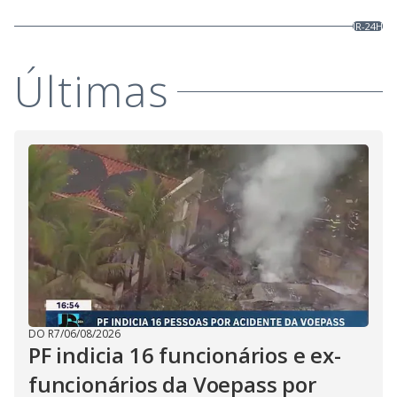
JR-24H
Últimas
DO R7
/
06/08/2026
PF indicia 16 funcionários e ex-
funcionários da Voepass por