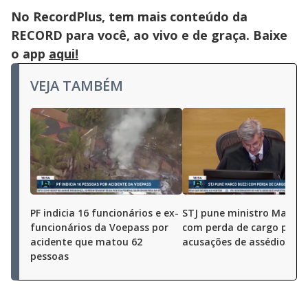
No RecordPlus, tem mais conteúdo da
RECORD para você, ao vivo e de graça. Baixe
o app
aqui!
VEJA TAMBÉM
PF indicia 16 funcionários e ex-
STJ pune ministro Marco 
funcionários da Voepass por
com perda de cargo por
acidente que matou 62
acusações de assédio sex
pessoas