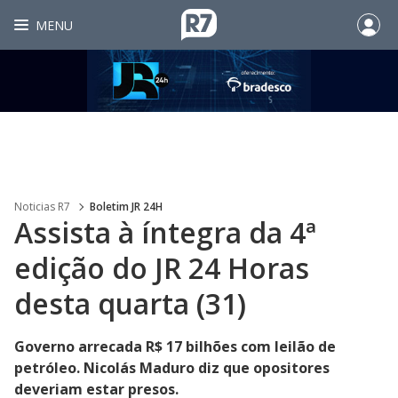
MENU
Noticias R7
Boletim JR 24H
Assista à íntegra da 4ª
edição do JR 24 Horas
desta quarta (31)
Governo arrecada R$ 17 bilhões com leilão de
petróleo. Nicolás Maduro diz que opositores
deveriam estar presos.