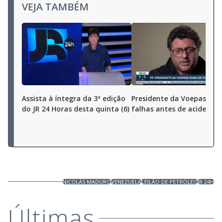
VEJA TAMBÉM
Assista à íntegra da 3ª edição
Presidente da Voepass sa
do JR 24 Horas desta quinta (6)
falhas antes de acidente 
NICOLÁS MADURO
VENEZUELA
LEILÃO DE PETRÓLEO
JR 24H
Últimas