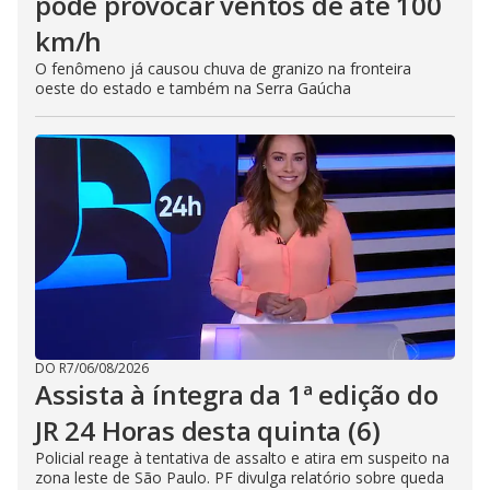
pode provocar ventos de até 100
km/h
O fenômeno já causou chuva de granizo na fronteira
oeste do estado e também na Serra Gaúcha
DO R7
/
06/08/2026
Assista à íntegra da 1ª edição do
JR 24 Horas desta quinta (6)
Policial reage à tentativa de assalto e atira em suspeito na
zona leste de São Paulo. PF divulga relatório sobre queda