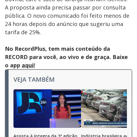
A proposta ainda precisa passar por consulta
pública. O novo comunicado foi feito menos de
24 horas depois do anúncio que sugeriu uma
tarifa de 25%.
No RecordPlus, tem mais conteúdo da
RECORD para você, ao vivo e de graça. Baixe
o app
aqui!
VEJA TAMBÉM
Assista à íntegra da 3ª edição
Indústria brasileira aceler