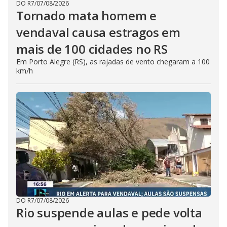
DO R7
/
07/08/2026
Tornado mata homem e
vendaval causa estragos em
mais de 100 cidades no RS
Em Porto Alegre (RS), as rajadas de vento chegaram a 100
km/h
DO R7
/
07/08/2026
Rio suspende aulas e pede volta