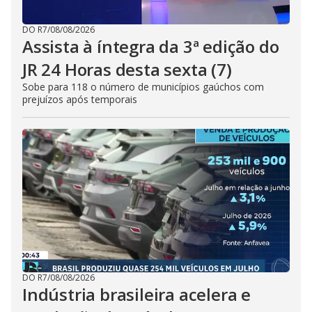
DO R7
/
08/08/2026
Assista à íntegra da 3ª edição do
JR 24 Horas desta sexta (7)
Sobe para 118 o número de municípios gaúchos com
prejuízos após temporais
DO R7
/
08/08/2026
Indústria brasileira acelera e