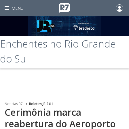
MENU
Enchentes no Rio Grande
do Sul
Noticias R7
Boletim JR 24H
Cerimônia marca
reabertura do Aeroporto