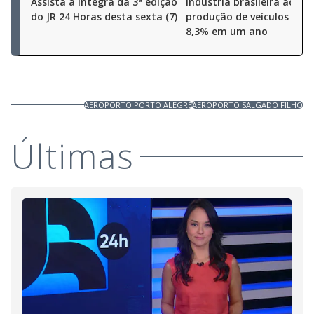
Assista à íntegra da 3ª edição
Indústria brasileira aceler
do JR 24 Horas desta sexta (7)
produção de veículos cres
8,3% em um ano
AEROPORTO PORTO ALEGRE
AEROPORTO SALGADO FILHO
Últimas