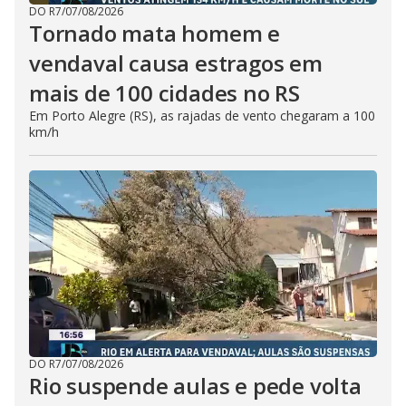
DO R7
/
07/08/2026
Tornado mata homem e
vendaval causa estragos em
mais de 100 cidades no RS
Em Porto Alegre (RS), as rajadas de vento chegaram a 100
km/h
DO R7
/
07/08/2026
Rio suspende aulas e pede volta