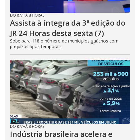
DO R7
/
HÁ 8 HORAS
Assista à íntegra da 3ª edição do
JR 24 Horas desta sexta (7)
Sobe para 118 o número de municípios gaúchos com
prejuízos após temporais
DO R7
/
HÁ 8 HORAS
Indústria brasileira acelera e