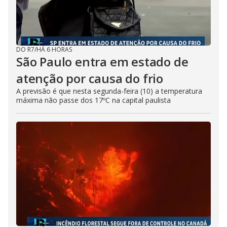
DO R7
/
HÁ 6 HORAS
São Paulo entra em estado de
atenção por causa do frio
A previsão é que nesta segunda-feira (10) a temperatura
máxima não passe dos 17ºC na capital paulista