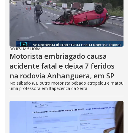
DO R7
/
HÁ 5 HORAS
Motorista embriagado causa
acidente fatal e deixa 7 feridos
na rodovia Anhanguera, em SP
No sábado (8), outro motorista bêbado atropelou e matou
uma professora em Itapecerica da Serra