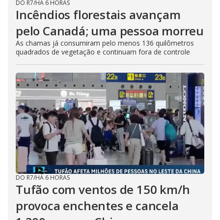
DO R7
/
HÁ 6 HORAS
Incêndios florestais avançam
pelo Canadá; uma pessoa morreu
As chamas já consumiram pelo menos 136 quilômetros
quadrados de vegetação e continuam fora de controle
DO R7
/
HÁ 6 HORAS
Tufão com ventos de 150 km/h
provoca enchentes e cancela