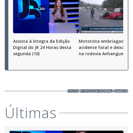
Assista à íntegra da Edição
Motorista embriagado ca
Digital do JR 24 Horas desta
acidente fatal e deixa 7 f
segunda (10)
na rodovia Anhanguera, 
POLÍCIA
PF (POLÍCIA FEDERAL)
SENADOR
Últimas