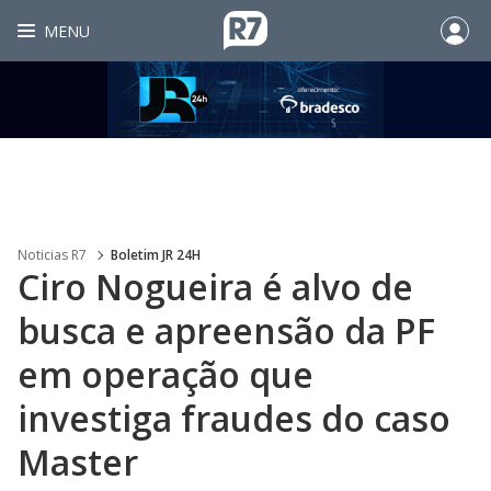
MENU
Noticias R7
Boletim JR 24H
Ciro Nogueira é alvo de
busca e apreensão da PF
em operação que
investiga fraudes do caso
Master