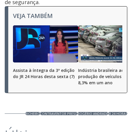
de segurança.
VEJA TAMBÉM
Assista à íntegra da 3ª edição
Indústria brasileira aceler
do JR 24 Horas desta sexta (7)
produção de veículos cres
8,3% em um ano
BICHEIRO
CONTRAVENTOR PRESO
ROGÉRIO ANDRADE
JR 24 HORAS