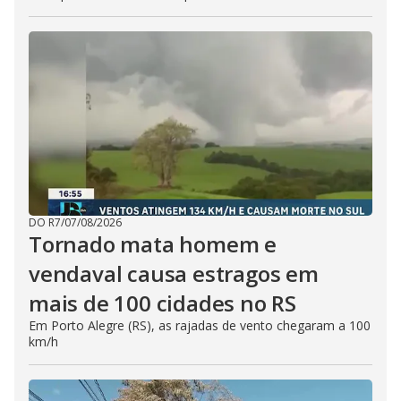
DO R7
/
07/08/2026
Tornado mata homem e
vendaval causa estragos em
mais de 100 cidades no RS
Em Porto Alegre (RS), as rajadas de vento chegaram a 100
km/h