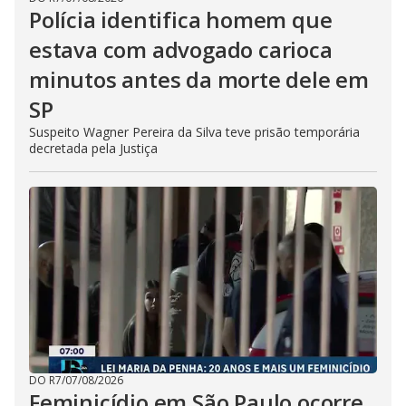
Polícia identifica homem que
estava com advogado carioca
minutos antes da morte dele em
SP
Suspeito Wagner Pereira da Silva teve prisão temporária
decretada pela Justiça
DO R7
/
07/08/2026
Feminicídio em São Paulo ocorre