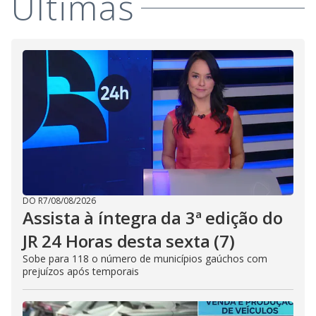
Últimas
DO R7
/
08/08/2026
Assista à íntegra da 3ª edição do
JR 24 Horas desta sexta (7)
Sobe para 118 o número de municípios gaúchos com
prejuízos após temporais