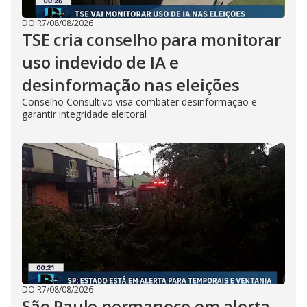
DO R7
/
08/08/2026
TSE cria conselho para monitorar
uso indevido de IA e
desinformação nas eleições
Conselho Consultivo visa combater desinformação e
garantir integridade eleitoral
DO R7
/
08/08/2026
São Paulo permanece em alerta