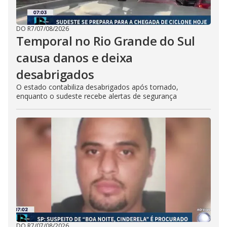
DO R7
/
07/08/2026
Temporal no Rio Grande do Sul
causa danos e deixa
desabrigados
O estado contabiliza desabrigados após tornado,
enquanto o sudeste recebe alertas de segurança
DO R7
/
07/08/2026