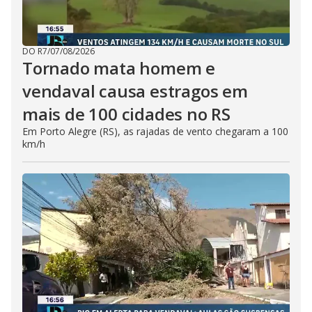
DO R7
/
07/08/2026
Tornado mata homem e
vendaval causa estragos em
mais de 100 cidades no RS
Em Porto Alegre (RS), as rajadas de vento chegaram a 100
km/h