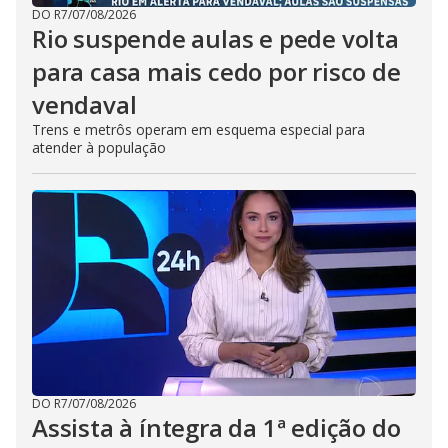
DO R7
/
07/08/2026
Rio suspende aulas e pede volta
para casa mais cedo por risco de
vendaval
Trens e metrôs operam em esquema especial para
atender à população
DO R7
/
07/08/2026
Assista à íntegra da 1ª edição do