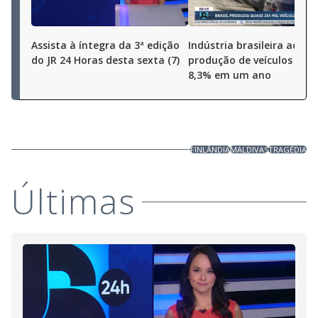
Assista à íntegra da 3ª edição
Indústria brasileira aceler
do JR 24 Horas desta sexta (7)
produção de veículos cres
8,3% em um ano
FINLÂNDIA
MALDIVAS
TRAGÉDIA
Últimas