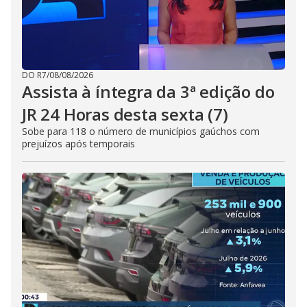
DO R7
/
08/08/2026
Assista à íntegra da 3ª edição do
JR 24 Horas desta sexta (7)
Sobe para 118 o número de municípios gaúchos com
prejuízos após temporais