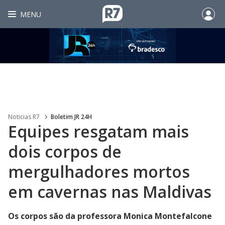
MENU
Noticias R7
Boletim JR 24H
Equipes resgatam mais
dois corpos de
mergulhadores mortos
em cavernas nas Maldivas
Os corpos são da professora Monica Montefalcone