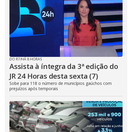
DO R7
/
HÁ 8 HORAS
Assista à íntegra da 3ª edição do
JR 24 Horas desta sexta (7)
Sobe para 118 o número de municípios gaúchos com
prejuízos após temporais