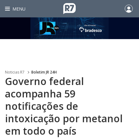
MENU
Noticias R7
Boletim JR 24H
Governo federal
acompanha 59
notificações de
intoxicação por metanol
em todo o país