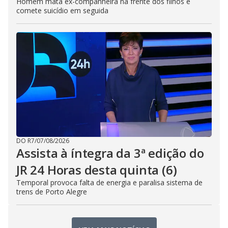
Homem mata ex-companheira na frente dos filhos e
comete suicídio em seguida
DO R7
/
07/08/2026
Assista à íntegra da 3ª edição do
JR 24 Horas desta quinta (6)
Temporal provoca falta de energia e paralisa sistema de
trens de Porto Alegre