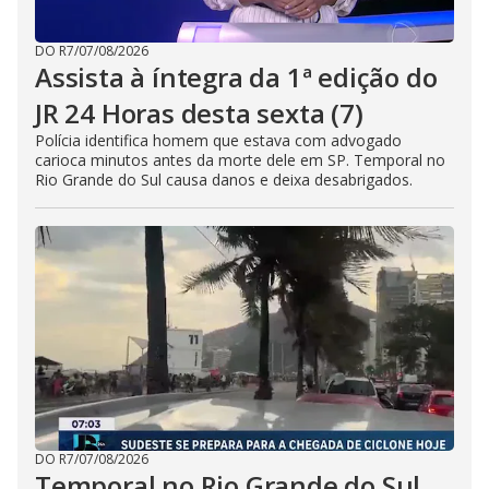
DO R7
/
07/08/2026
Assista à íntegra da 1ª edição do
JR 24 Horas desta sexta (7)
Polícia identifica homem que estava com advogado
carioca minutos antes da morte dele em SP. Temporal no
Rio Grande do Sul causa danos e deixa desabrigados.
DO R7
/
07/08/2026
Temporal no Rio Grande do Sul