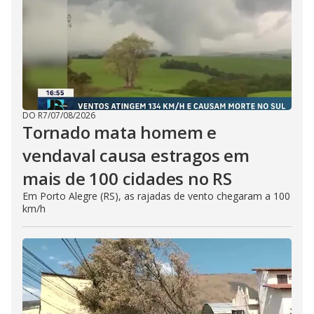
DO R7
/
07/08/2026
Tornado mata homem e
vendaval causa estragos em
mais de 100 cidades no RS
Em Porto Alegre (RS), as rajadas de vento chegaram a 100
km/h