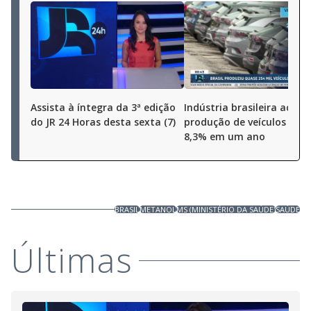
Assista à íntegra da 3ª edição
Indústria brasileira aceler
do JR 24 Horas desta sexta (7)
produção de veículos cres
8,3% em um ano
BRASIL
METANOL
MS (MINISTÉRIO DA SAÚDE)
SAÚDE
Últimas