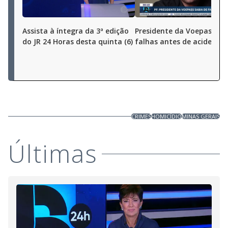
Assista à íntegra da 3ª edição
Presidente da Voepass sa
do JR 24 Horas desta quinta (6)
falhas antes de acidente 
CRIMES
HOMICÍDIO
MINAS GERAIS
Últimas