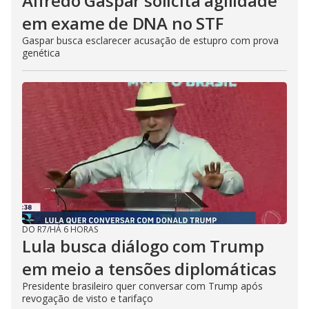
Alfredo Gaspar solicita agilidade
em exame de DNA no STF
Gaspar busca esclarecer acusação de estupro com prova
genética
DO R7
/
HÁ 6 HORAS
Lula busca diálogo com Trump
em meio a tensões diplomáticas
Presidente brasileiro quer conversar com Trump após
revogação de visto e tarifaço