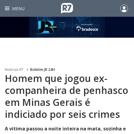
MENU
Noticias R7
Boletim JR 24H
Homem que jogou ex-
companheira de penhasco
em Minas Gerais é
indiciado por seis crimes
A vítima passou a noite inteira na mata, sozinha e