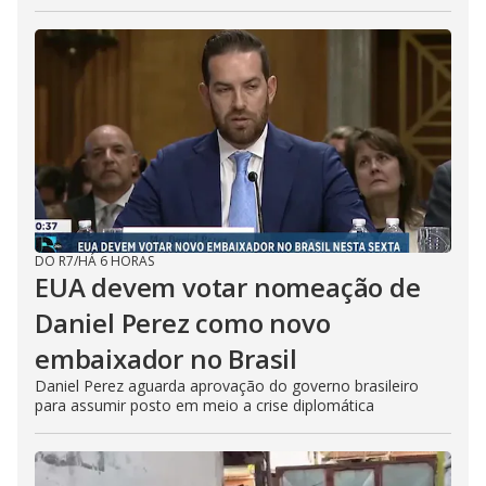
DO R7
/
HÁ 6 HORAS
EUA devem votar nomeação de
Daniel Perez como novo
embaixador no Brasil
Daniel Perez aguarda aprovação do governo brasileiro
para assumir posto em meio a crise diplomática