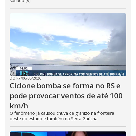
sábado (8)
DO R7
/
06/08/2026
Ciclone bomba se forma no RS e
pode provocar ventos de até 100
km/h
O fenômeno já causou chuva de granizo na fronteira
oeste do estado e também na Serra Gaúcha