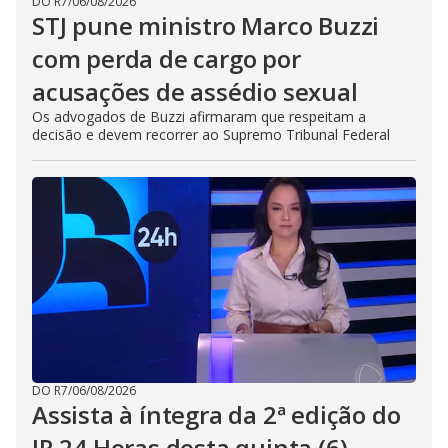
DO R7
/
06/08/2026
STJ pune ministro Marco Buzzi
com perda de cargo por
acusações de assédio sexual
Os advogados de Buzzi afirmaram que respeitam a
decisão e devem recorrer ao Supremo Tribunal Federal
DO R7
/
06/08/2026
Assista à íntegra da 2ª edição do
JR 24 Horas desta quinta (6)