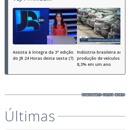
Assista à íntegra da 3ª edição
Indústria brasileira aceler
do JR 24 Horas desta sexta (7)
produção de veículos cres
8,3% em um ano
ASSASSINATO
JUSTIÇA
MORTE
Últimas