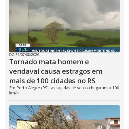
DO R7
/
07/08/2026
Tornado mata homem e
vendaval causa estragos em
mais de 100 cidades no RS
Em Porto Alegre (RS), as rajadas de vento chegaram a 100
km/h