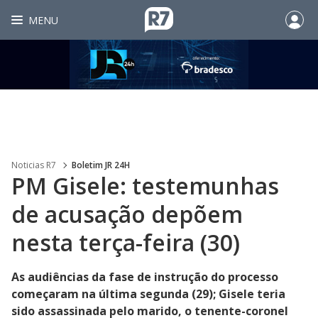
MENU
Noticias R7
Boletim JR 24H
PM Gisele: testemunhas
de acusação depõem
nesta terça-feira (30)
As audiências da fase de instrução do processo
começaram na última segunda (29); Gisele teria
sido assassinada pelo marido, o tenente-coronel