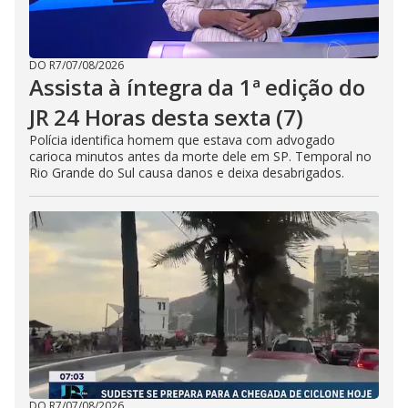
DO R7
/
07/08/2026
Assista à íntegra da 1ª edição do
JR 24 Horas desta sexta (7)
Polícia identifica homem que estava com advogado
carioca minutos antes da morte dele em SP. Temporal no
Rio Grande do Sul causa danos e deixa desabrigados.
DO R7
/
07/08/2026