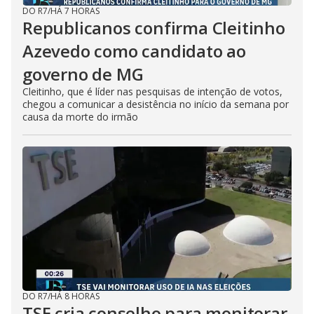
DO R7
/
HÁ 7 HORAS
Republicanos confirma Cleitinho
Azevedo como candidato ao
governo de MG
Cleitinho, que é líder nas pesquisas de intenção de votos,
chegou a comunicar a desistência no início da semana por
causa da morte do irmão
DO R7
/
HÁ 8 HORAS
TSE cria conselho para monitorar