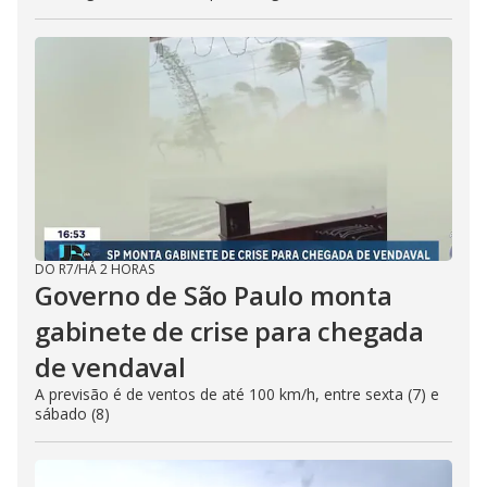
DO R7
/
HÁ 2 HORAS
Governo de São Paulo monta
gabinete de crise para chegada
de vendaval
A previsão é de ventos de até 100 km/h, entre sexta (7) e
sábado (8)