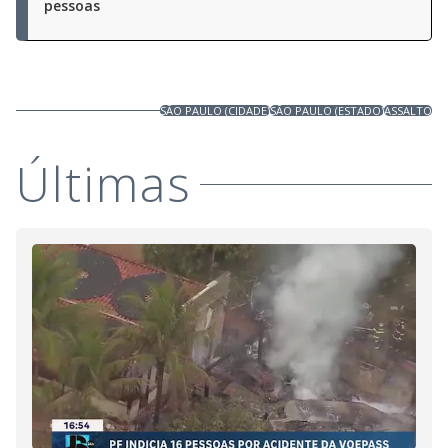
pessoas
SÃO PAULO (CIDADE)
SÃO PAULO (ESTADO)
ASSALTO
Últimas