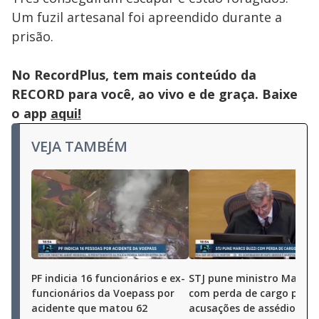
Um fuzil artesanal foi apreendido durante a
prisão.
No RecordPlus, tem mais conteúdo da
RECORD para você, ao vivo e de graça. Baixe
o app
aqui!
VEJA TAMBÉM
PF indicia 16 funcionários e ex-
STJ pune ministro Marco 
funcionários da Voepass por
com perda de cargo por
acidente que matou 62
acusações de assédio sex