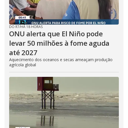
DO R7
/
HÁ 18 HORAS
ONU alerta que El Niño pode
levar 50 milhões à fome aguda
até 2027
Aquecimento dos oceanos e secas ameaçam produção
agrícola global