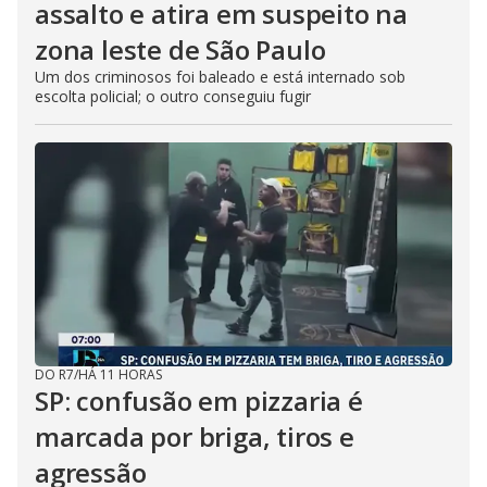
assalto e atira em suspeito na
zona leste de São Paulo
Um dos criminosos foi baleado e está internado sob
escolta policial; o outro conseguiu fugir
DO R7
/
HÁ 11 HORAS
SP: confusão em pizzaria é
marcada por briga, tiros e
agressão