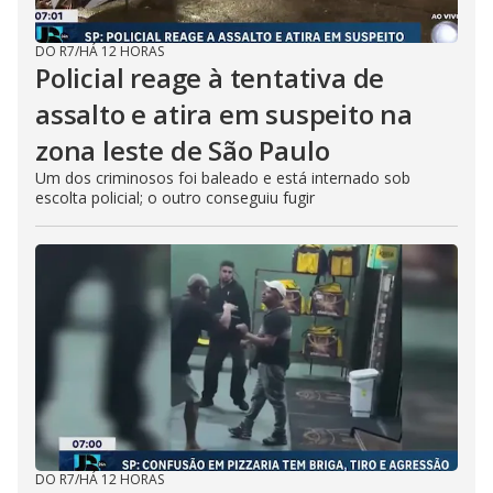
DO R7
/
HÁ 12 HORAS
Policial reage à tentativa de
assalto e atira em suspeito na
zona leste de São Paulo
Um dos criminosos foi baleado e está internado sob
escolta policial; o outro conseguiu fugir
DO R7
/
HÁ 12 HORAS