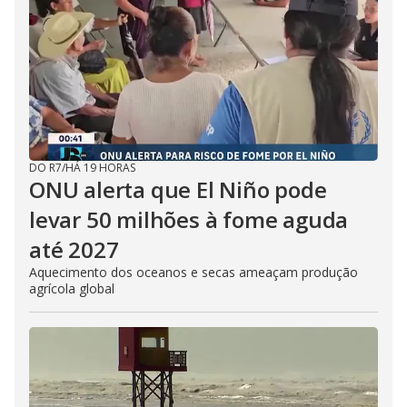
DO R7
/
HÁ 19 HORAS
ONU alerta que El Niño pode
levar 50 milhões à fome aguda
até 2027
Aquecimento dos oceanos e secas ameaçam produção
agrícola global