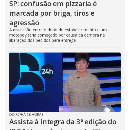
SP: confusão em pizzaria é
marcada por briga, tiros e
agressão
A discussão entre o dono do estabelecimento e um
motoboy teria começado por causa da demora na
liberação dos pedidos para entrega
DO R7
/
HÁ 18 HORAS
Assista à íntegra da 3ª edição do