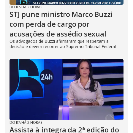
DO R7
/
HÁ 2 HORAS
STJ pune ministro Marco Buzzi
com perda de cargo por
acusações de assédio sexual
Os advogados de Buzzi afirmaram que respeitam a
decisão e devem recorrer ao Supremo Tribunal Federal
DO R7
/
HÁ 2 HORAS
Assista à íntegra da 2ª edição do