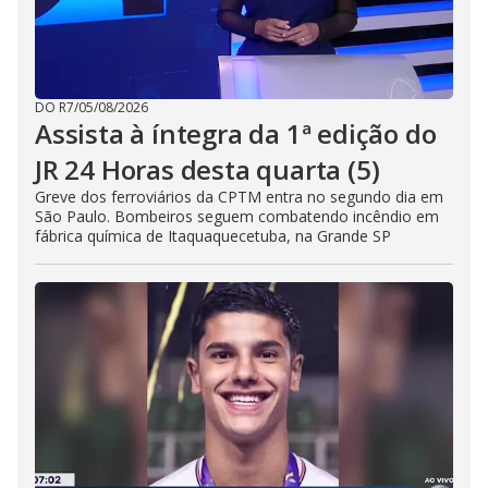
DO R7
/
05/08/2026
Assista à íntegra da 1ª edição do
JR 24 Horas desta quarta (5)
Greve dos ferroviários da CPTM entra no segundo dia em
São Paulo. Bombeiros seguem combatendo incêndio em
fábrica química de Itaquaquecetuba, na Grande SP