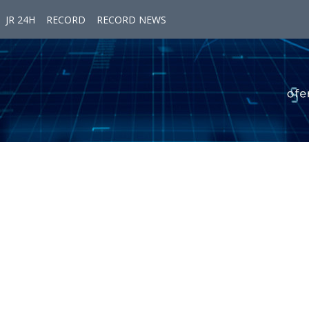
JR 24H
RECORD
RECORD NEWS