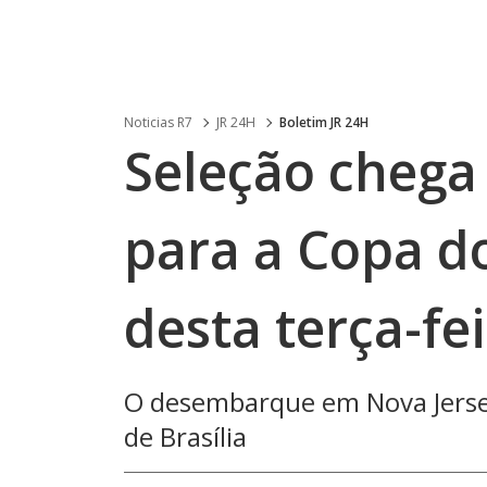
Noticias R7
JR 24H
Boletim JR 24H
Seleção chega
para a Copa 
desta terça-fei
O desembarque em Nova Jersey
de Brasília