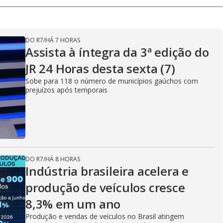
DO R7
/
HÁ 7 HORAS
Assista à íntegra da 3ª edição do
JR 24 Horas desta sexta (7)
Sobe para 118 o número de municípios gaúchos com
prejuízos após temporais
DO R7
/
HÁ 8 HORAS
Indústria brasileira acelera e
produção de veículos cresce
8,3% em um ano
Produção e vendas de veículos no Brasil atingem