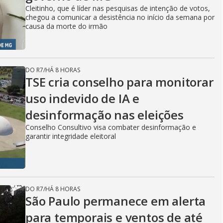
Cleitinho, que é líder nas pesquisas de intenção de votos,
chegou a comunicar a desistência no início da semana por
causa da morte do irmão
DO R7
/
HÁ 8 HORAS
TSE cria conselho para monitorar
uso indevido de IA e
desinformação nas eleições
Conselho Consultivo visa combater desinformação e
garantir integridade eleitoral
DO R7
/
HÁ 8 HORAS
São Paulo permanece em alerta
para temporais e ventos de até