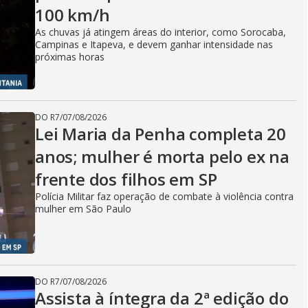
100 km/h
As chuvas já atingem áreas do interior, como Sorocaba,
Campinas e Itapeva, e devem ganhar intensidade nas
próximas horas
DO R7
/
07/08/2026
Lei Maria da Penha completa 20
anos; mulher é morta pelo ex na
frente dos filhos em SP
Polícia Militar faz operação de combate à violência contra
mulher em São Paulo
DO R7
/
07/08/2026
Assista à íntegra da 2ª edição do