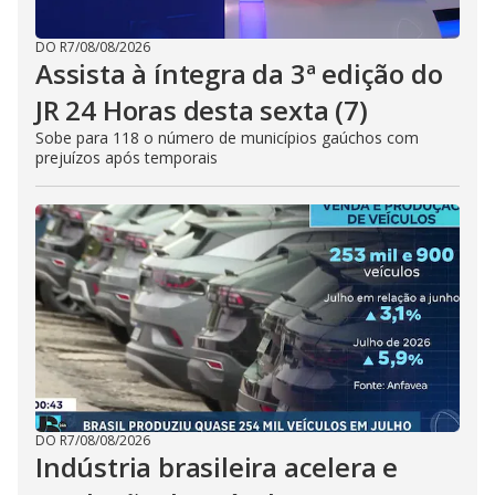
DO R7
/
08/08/2026
Assista à íntegra da 3ª edição do
JR 24 Horas desta sexta (7)
Sobe para 118 o número de municípios gaúchos com
prejuízos após temporais
DO R7
/
08/08/2026
Indústria brasileira acelera e