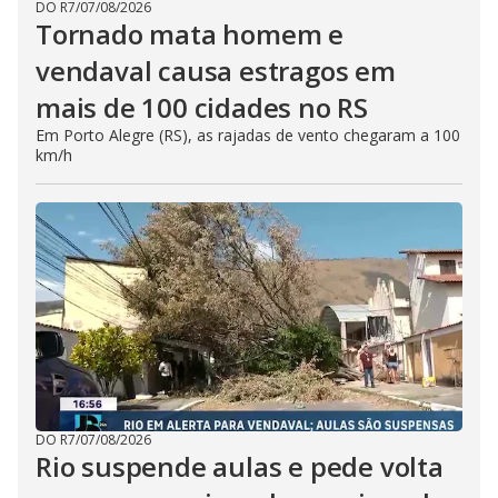
DO R7
/
07/08/2026
Tornado mata homem e
vendaval causa estragos em
mais de 100 cidades no RS
Em Porto Alegre (RS), as rajadas de vento chegaram a 100
km/h
DO R7
/
07/08/2026
Rio suspende aulas e pede volta