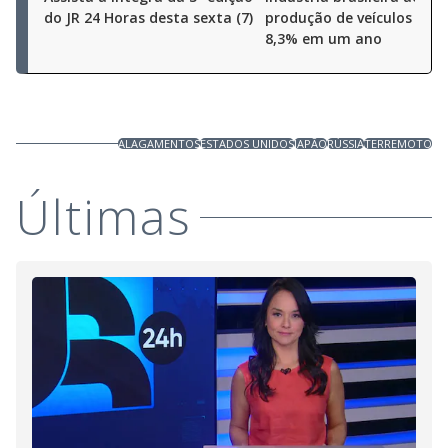
do JR 24 Horas desta sexta (7)
produção de veículos cres
8,3% em um ano
ALAGAMENTOS
ESTADOS UNIDOS
JAPÃO
RÚSSIA
TERREMOTO
Últimas