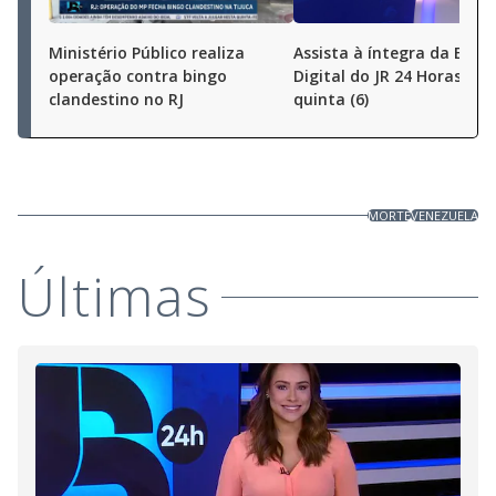
Ministério Público realiza
Assista à íntegra da Ediç
operação contra bingo
Digital do JR 24 Horas des
clandestino no RJ
quinta (6)
MORTE
VENEZUELA
Últimas