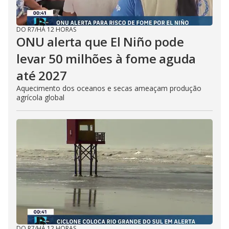
DO R7
/
HÁ 12 HORAS
ONU alerta que El Niño pode
levar 50 milhões à fome aguda
até 2027
Aquecimento dos oceanos e secas ameaçam produção
agrícola global
DO R7
/
HÁ 12 HORAS