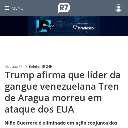
MENU
Noticias R7
Boletim JR 24H
Trump afirma que líder da
gangue venezuelana Tren
de Aragua morreu em
ataque dos EUA
Niño Guerrero é eliminado em ação conjunta dos