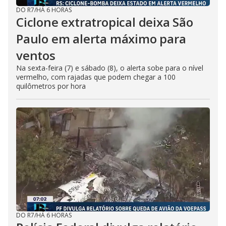
DO R7
/
HÁ 6 HORAS
Ciclone extratropical deixa São
Paulo em alerta máximo para
ventos
Na sexta-feira (7) e sábado (8), o alerta sobe para o nível
vermelho, com rajadas que podem chegar a 100
quilômetros por hora
DO R7
/
HÁ 6 HORAS