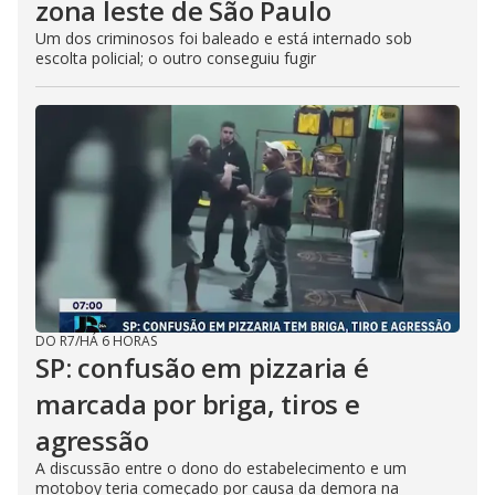
zona leste de São Paulo
Um dos criminosos foi baleado e está internado sob
escolta policial; o outro conseguiu fugir
DO R7
/
HÁ 6 HORAS
SP: confusão em pizzaria é
marcada por briga, tiros e
agressão
A discussão entre o dono do estabelecimento e um
motoboy teria começado por causa da demora na