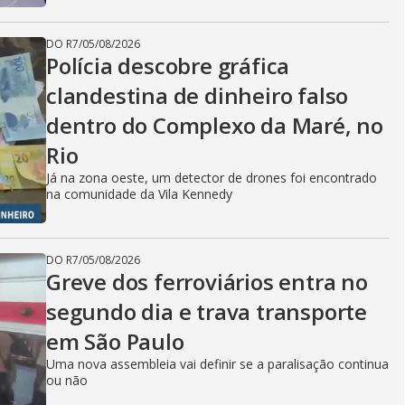
DO R7
/
05/08/2026
Polícia descobre gráfica
clandestina de dinheiro falso
dentro do Complexo da Maré, no
Rio
Já na zona oeste, um detector de drones foi encontrado
na comunidade da Vila Kennedy
DO R7
/
05/08/2026
Greve dos ferroviários entra no
segundo dia e trava transporte
em São Paulo
Uma nova assembleia vai definir se a paralisação continua
ou não