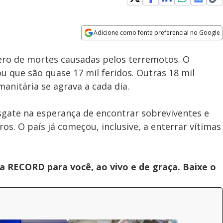
Loaded
:
100.00%
Adicione como fonte preferencial no Google
Subtitles
Velocidade
Opens in new window
ero de mortes causadas pelos terremotos. O
que são quase 17 mil feridos. Outras 18 mil
manitária se agrava a cada dia.
sgate na esperança de encontrar sobreviventes e
s. O país já começou, inclusive, a enterrar vítimas
 RECORD para você, ao vivo e de graça. Baixe o