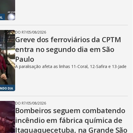
DO R7
/
05/08/2026
Greve dos ferroviários da CPTM
entra no segundo dia em São
Paulo
A paralisação afeta as linhas 11-Coral, 12-Safira e 13-Jade
DO R7
/
05/08/2026
Bombeiros seguem combatendo
incêndio em fábrica química de
Itaquaquecetuba, na Grande São