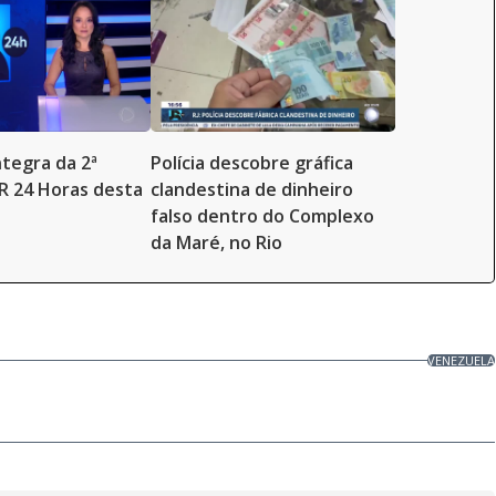
ntegra da 2ª
Polícia descobre gráfica
JR 24 Horas desta
clandestina de dinheiro
falso dentro do Complexo
da Maré, no Rio
VENEZUELA