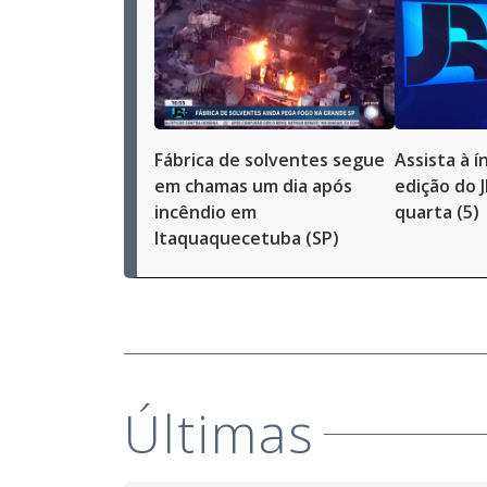
Fábrica de solventes segue
Assista à í
em chamas um dia após
edição do 
incêndio em
quarta (5)
Itaquaquecetuba (SP)
Últimas