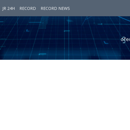
JR 24H
RECORD
RECORD NEWS