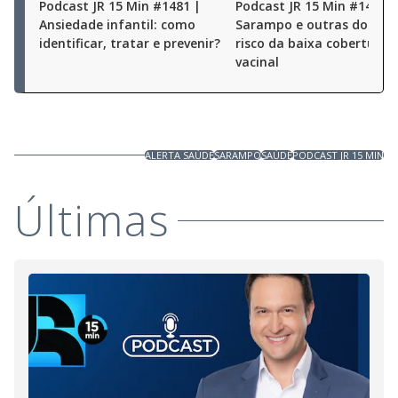
Podcast JR 15 Min #1481 |
Podcast JR 15 Min #1480 |
Ansiedade infantil: como
Sarampo e outras doença
identificar, tratar e prevenir?
risco da baixa cobertura
vacinal
ALERTA SAÚDE
SARAMPO
SAÚDE
PODCAST JR 15 MIN
Últimas