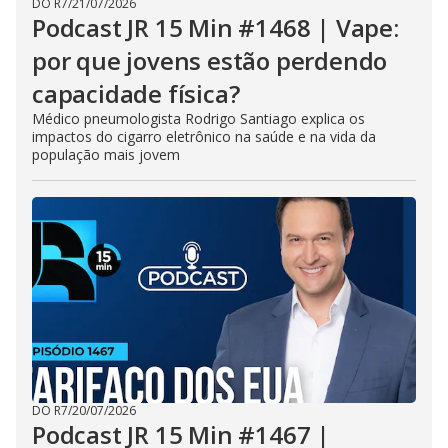
DO R7
/
21/07/2026
Podcast JR 15 Min #1468 | Vape:
por que jovens estão perdendo
capacidade física?
Médico pneumologista Rodrigo Santiago explica os
impactos do cigarro eletrônico na saúde e na vida da
população mais jovem
DO R7
/
20/07/2026
Podcast JR 15 Min #1467 |