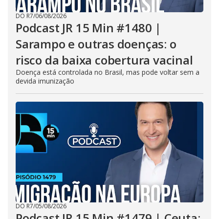
DO R7
/
06/08/2026
Podcast JR 15 Min #1480 |
Sarampo e outras doenças: o
risco da baixa cobertura vacinal
Doença está controlada no Brasil, mas pode voltar sem a
devida imunização
DO R7
/
05/08/2026
Podcast JR 15 Min #1479 | Ceuta: