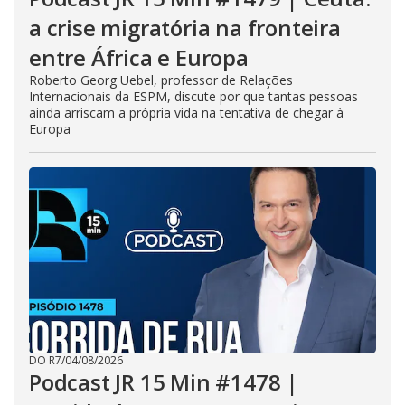
a crise migratória na fronteira
entre África e Europa
Roberto Georg Uebel, professor de Relações
Internacionais da ESPM, discute por que tantas pessoas
ainda arriscam a própria vida na tentativa de chegar à
Europa
DO R7
/
04/08/2026
Podcast JR 15 Min #1478 |