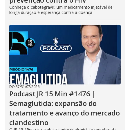
Conheça o cabotegravir, um medicamento injetável de
longa duração é esperança contra a doença
DO R7
/
31/07/2026
Podcast JR 15 Min #1476 |
Semaglutida: expansão do
tratamento e avanço do mercado
clandestino
O JR 15 Minutos recebe a endocrinologista e membro da