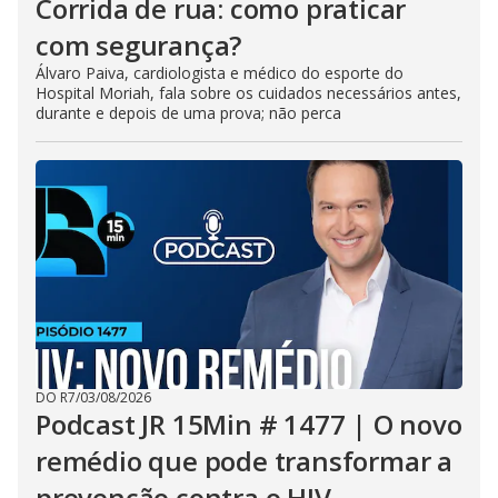
Corrida de rua: como praticar
com segurança?
Álvaro Paiva, cardiologista e médico do esporte do
Hospital Moriah, fala sobre os cuidados necessários antes,
durante e depois de uma prova; não perca
DO R7
/
03/08/2026
Podcast JR 15Min # 1477 | O novo
remédio que pode transformar a
prevenção contra o HIV