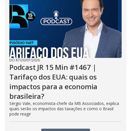
DO R7
/
20/07/2026
Podcast JR 15 Min #1467 |
Tarifaço dos EUA: quais os
impactos para a economia
brasileira?
Sérgio Vale, economista-chefe da MB Associados, explica
quais serão os impactos das taxações e como o Brasil
pode reagir