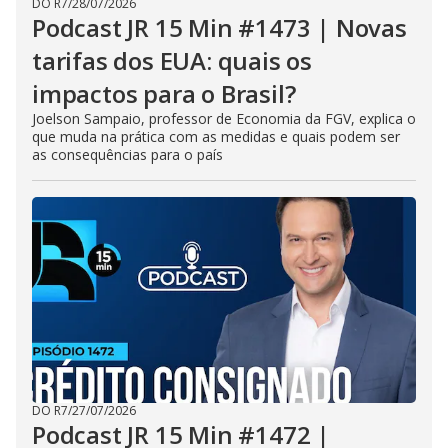
DO R7
/
28/07/2026
Podcast JR 15 Min #1473 | Novas
tarifas dos EUA: quais os
impactos para o Brasil?
Joelson Sampaio, professor de Economia da FGV, explica o
que muda na prática com as medidas e quais podem ser
as consequências para o país
DO R7
/
27/07/2026
Podcast JR 15 Min #1472 |