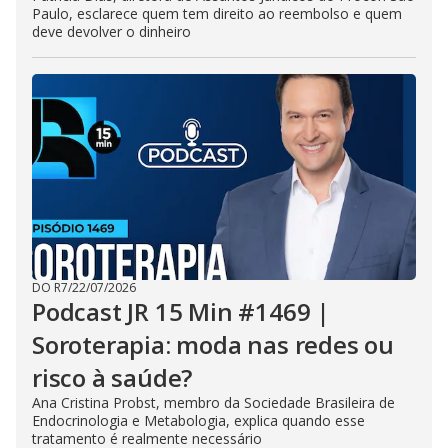
Paulo, esclarece quem tem direito ao reembolso e quem
deve devolver o dinheiro
DO R7
/
22/07/2026
Podcast JR 15 Min #1469 |
Soroterapia: moda nas redes ou
risco à saúde?
Ana Cristina Probst, membro da Sociedade Brasileira de
Endocrinologia e Metabologia, explica quando esse
tratamento é realmente necessário