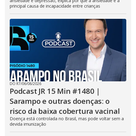
ansiedade e depressão, explica por que a ansiedade é a
principal causa de incapacidade entre crianças
DO R7
/
06/08/2026
Podcast JR 15 Min #1480 |
Sarampo e outras doenças: o
risco da baixa cobertura vacinal
Doença está controlada no Brasil, mas pode voltar sem a
devida imunização