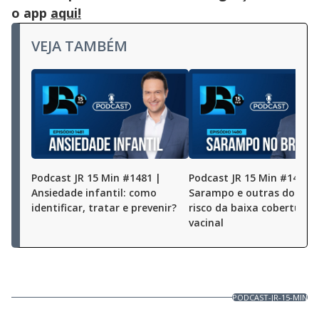
o app
aqui!
VEJA TAMBÉM
Podcast JR 15 Min #1481 |
Podcast JR 15 Min #1480 |
Ansiedade infantil: como
Sarampo e outras doença
identificar, tratar e prevenir?
risco da baixa cobertura
vacinal
PODCAST-JR-15-MIN