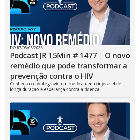
DO R7
/
03/08/2026
Podcast JR 15Min # 1477 | O novo
remédio que pode transformar a
prevenção contra o HIV
Conheça o cabotegravir, um medicamento injetável de
longa duração é esperança contra a doença