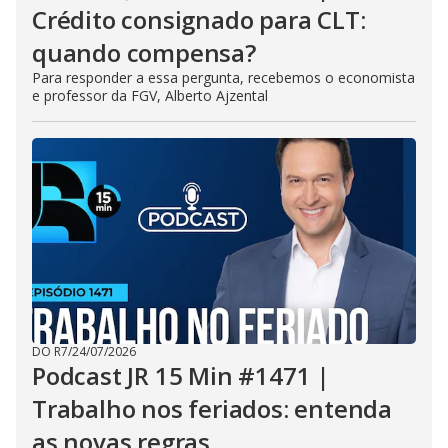
Crédito consignado para CLT:
quando compensa?
Para responder a essa pergunta, recebemos o economista
e professor da FGV, Alberto Ajzental
DO R7
/
24/07/2026
Podcast JR 15 Min #1471 |
Trabalho nos feriados: entenda
as novas regras