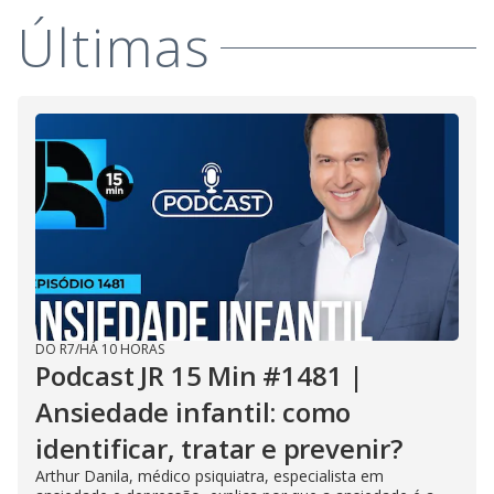
Últimas
DO R7
/
HÁ 10 HORAS
Podcast JR 15 Min #1481 |
Ansiedade infantil: como
identificar, tratar e prevenir?
Arthur Danila, médico psiquiatra, especialista em