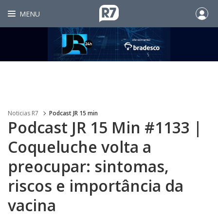
MENU
Noticias R7
Podcast JR 15 min
Podcast JR 15 Min #1133 |
Coqueluche volta a
preocupar: sintomas,
riscos e importância da
vacina