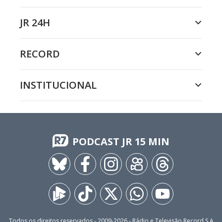
JR 24H
RECORD
INSTITUCIONAL
PODCAST JR 15 MIN
Todos os direitos reservados - 2009-
2026
- Rádio e Televisão Record S.A