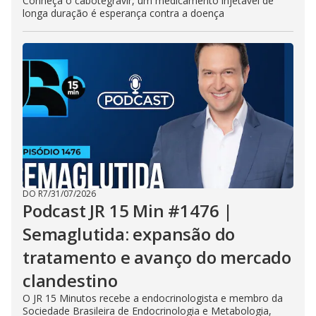
Conheça o cabotegravir, um medicamento injetável de
longa duração é esperança contra a doença
DO R7
/
31/07/2026
Podcast JR 15 Min #1476 |
Semaglutida: expansão do
tratamento e avanço do mercado
clandestino
O JR 15 Minutos recebe a endocrinologista e membro da
Sociedade Brasileira de Endocrinologia e Metabologia,