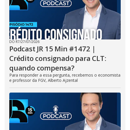
DO R7
/
27/07/2026
Podcast JR 15 Min #1472 |
Crédito consignado para CLT:
quando compensa?
Para responder a essa pergunta, recebemos o economista
e professor da FGV, Alberto Ajzental