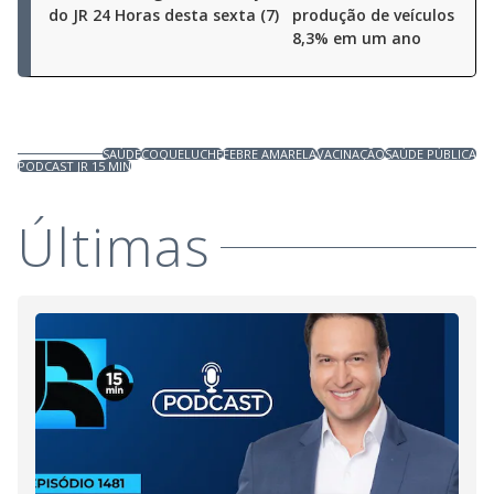
do JR 24 Horas desta sexta (7)
produção de veículos cres
8,3% em um ano
SAÚDE
COQUELUCHE
FEBRE AMARELA
VACINAÇÃO
SAÚDE PÚBLICA
PODCAST JR 15 MIN
Últimas