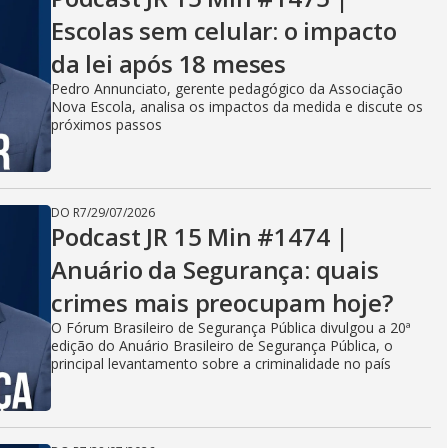
Escolas sem celular: o impacto
da lei após 18 meses
Pedro Annunciato, gerente pedagógico da Associação
Nova Escola, analisa os impactos da medida e discute os
próximos passos
DO R7
/
29/07/2026
Podcast JR 15 Min #1474 |
Anuário da Segurança: quais
crimes mais preocupam hoje?
O Fórum Brasileiro de Segurança Pública divulgou a 20ª
edição do Anuário Brasileiro de Segurança Pública, o
principal levantamento sobre a criminalidade no país