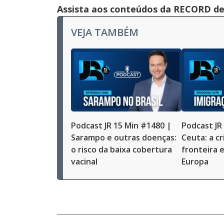
Assista aos conteúdos da RECORD de 
VEJA TAMBÉM
Podcast JR 15 Min #1480 |
Podcast JR
Sarampo e outras doenças:
Ceuta: a cr
o risco da baixa cobertura
fronteira e
vacinal
Europa