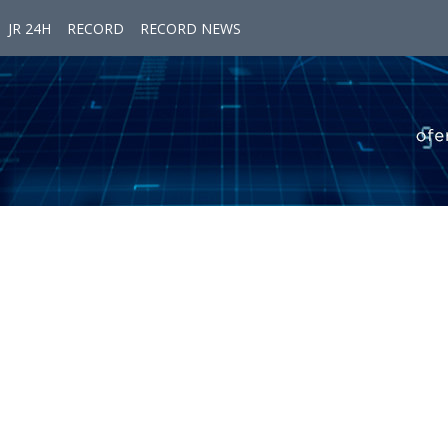
JR 24H
RECORD
RECORD NEWS