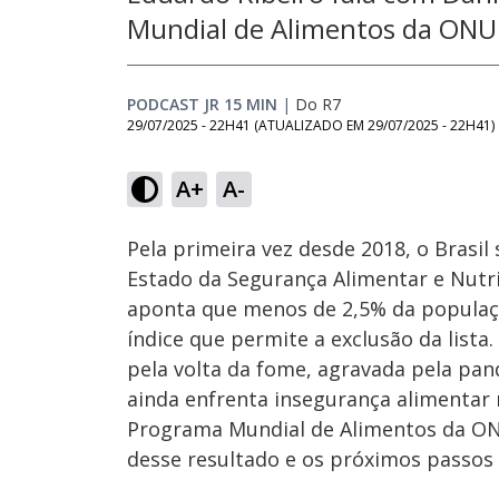
Mundial de Alimentos da ONU 
PODCAST JR 15 MIN
|
Do R7
29/07/2025 - 22H41
(ATUALIZADO EM
29/07/2025 - 22H41
)
Loaded
:
6.53%
A+
A-
Ativar
Som
Pela primeira vez desde 2018, o Brasi
Estado da Segurança Alimentar e Nutri
aponta que menos de 2,5% da populaçã
índice que permite a exclusão da list
pela volta da fome, agravada pela pan
ainda enfrenta insegurança alimentar 
Programa Mundial de Alimentos da ONU 
desse resultado e os próximos passos