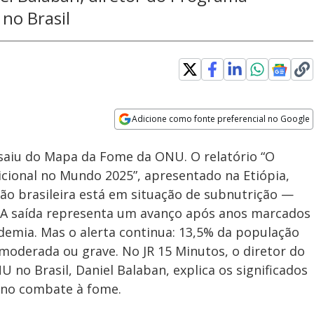
no Brasil
Adicione como fonte preferencial no Google
Subtitles
Velocidade
Opens in new window
l saiu do Mapa da Fome da ONU. O relatório “O
cional no Mundo 2025”, apresentado na Etiópia,
o brasileira está em situação de subnutrição —
a. A saída representa um avanço após anos marcados
demia. Mas o alerta continua: 13,5% da população
moderada ou grave. No JR 15 Minutos, o diretor do
no Brasil, Daniel Balaban, explica os significados
 no combate à fome.