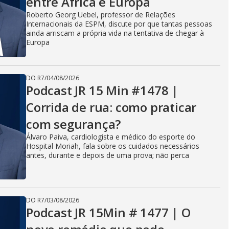
entre África e Europa
Roberto Georg Uebel, professor de Relações
Internacionais da ESPM, discute por que tantas pessoas
ainda arriscam a própria vida na tentativa de chegar à
Europa
DO R7
/
04/08/2026
Podcast JR 15 Min #1478 |
Corrida de rua: como praticar
com segurança?
Álvaro Paiva, cardiologista e médico do esporte do
Hospital Moriah, fala sobre os cuidados necessários
antes, durante e depois de uma prova; não perca
DO R7
/
03/08/2026
Podcast JR 15Min # 1477 | O