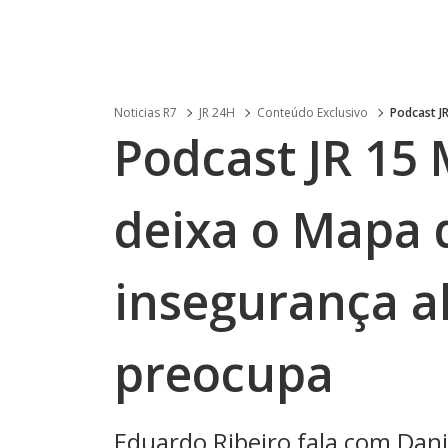
Noticias R7
JR 24H
Conteúdo Exclusivo
Podcast J
Podcast JR 15 
deixa o Mapa 
insegurança a
preocupa
Eduardo Ribeiro fala com Dani