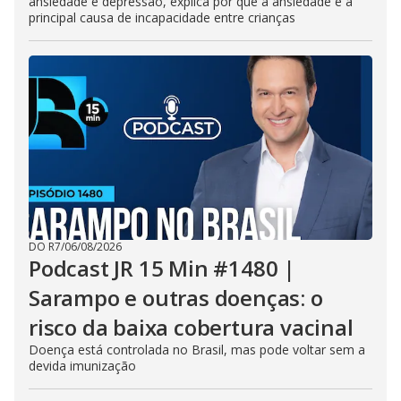
ansiedade e depressão, explica por que a ansiedade é a
principal causa de incapacidade entre crianças
DO R7
/
06/08/2026
Podcast JR 15 Min #1480 |
Sarampo e outras doenças: o
risco da baixa cobertura vacinal
Doença está controlada no Brasil, mas pode voltar sem a
devida imunização