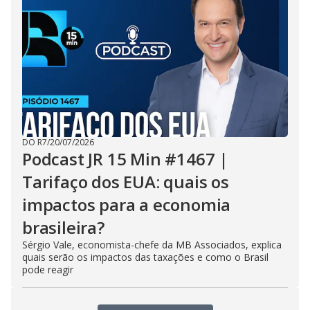
DO R7
/
20/07/2026
Podcast JR 15 Min #1467 |
Tarifaço dos EUA: quais os
impactos para a economia
brasileira?
Sérgio Vale, economista-chefe da MB Associados, explica
quais serão os impactos das taxações e como o Brasil
pode reagir