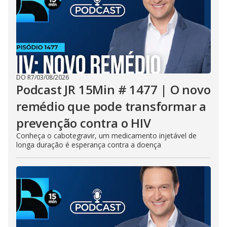
DO R7
/
03/08/2026
Podcast JR 15Min # 1477 | O novo
remédio que pode transformar a
prevenção contra o HIV
Conheça o cabotegravir, um medicamento injetável de
longa duração é esperança contra a doença