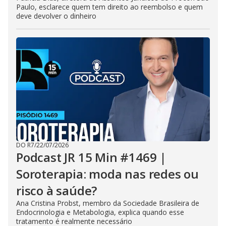
Paulo, esclarece quem tem direito ao reembolso e quem
deve devolver o dinheiro
DO R7
/
22/07/2026
Podcast JR 15 Min #1469 |
Soroterapia: moda nas redes ou
risco à saúde?
Ana Cristina Probst, membro da Sociedade Brasileira de
Endocrinologia e Metabologia, explica quando esse
tratamento é realmente necessário