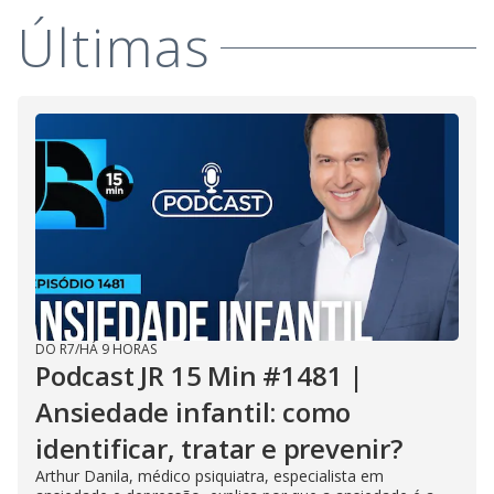
Últimas
DO R7
/
HÁ 9 HORAS
Podcast JR 15 Min #1481 |
Ansiedade infantil: como
identificar, tratar e prevenir?
Arthur Danila, médico psiquiatra, especialista em