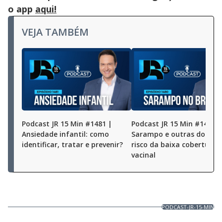
o app
aqui!
VEJA TAMBÉM
Podcast JR 15 Min #1481 |
Podcast JR 15 Min #1480 |
Ansiedade infantil: como
Sarampo e outras doença
identificar, tratar e prevenir?
risco da baixa cobertura
vacinal
PODCAST-JR-15-MIN