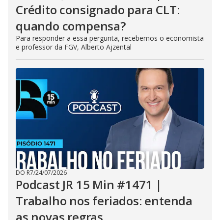
Crédito consignado para CLT:
quando compensa?
Para responder a essa pergunta, recebemos o economista
e professor da FGV, Alberto Ajzental
DO R7
/
24/07/2026
Podcast JR 15 Min #1471 |
Trabalho nos feriados: entenda
as novas regras