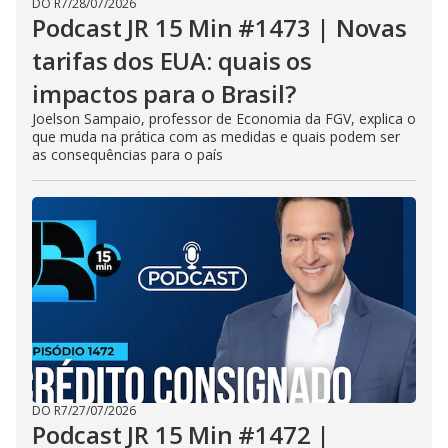
DO R7
/
28/07/2026
Podcast JR 15 Min #1473 | Novas
tarifas dos EUA: quais os
impactos para o Brasil?
Joelson Sampaio, professor de Economia da FGV, explica o
que muda na prática com as medidas e quais podem ser
as consequências para o país
DO R7
/
27/07/2026
Podcast JR 15 Min #1472 |