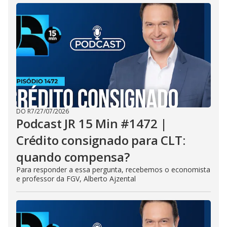
DO R7
/
27/07/2026
Podcast JR 15 Min #1472 |
Crédito consignado para CLT:
quando compensa?
Para responder a essa pergunta, recebemos o economista
e professor da FGV, Alberto Ajzental