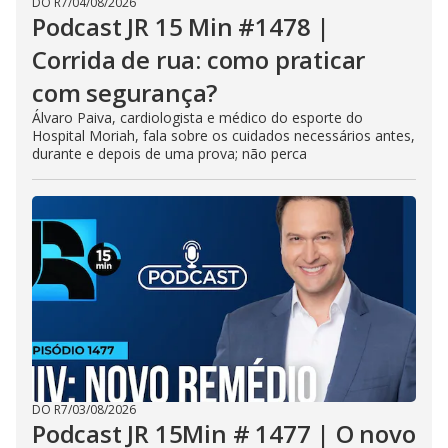
DO R7
/
04/08/2026
Podcast JR 15 Min #1478 |
Corrida de rua: como praticar
com segurança?
Álvaro Paiva, cardiologista e médico do esporte do
Hospital Moriah, fala sobre os cuidados necessários antes,
durante e depois de uma prova; não perca
DO R7
/
03/08/2026
Podcast JR 15Min # 1477 | O novo