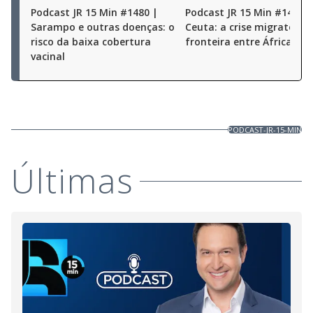
Podcast JR 15 Min #1480 |
Podcast JR 15 Min #1479 |
Sarampo e outras doenças: o
Ceuta: a crise migratória
risco da baixa cobertura
fronteira entre África e 
vacinal
PODCAST-JR-15-MIN
Últimas