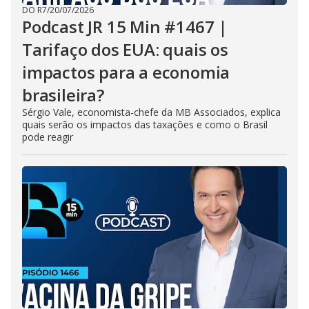
DO R7
/
20/07/2026
Podcast JR 15 Min #1467 |
Tarifaço dos EUA: quais os
impactos para a economia
brasileira?
Sérgio Vale, economista-chefe da MB Associados, explica
quais serão os impactos das taxações e como o Brasil
pode reagir