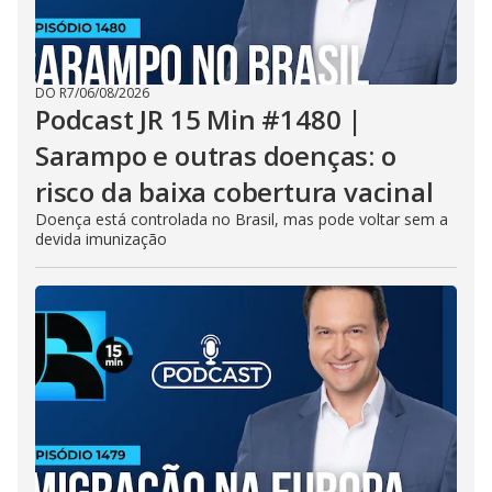
DO R7
/
06/08/2026
Podcast JR 15 Min #1480 |
Sarampo e outras doenças: o
risco da baixa cobertura vacinal
Doença está controlada no Brasil, mas pode voltar sem a
devida imunização