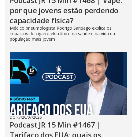
Podcast JR 15 Min #1468 | Vape:
por que jovens estão perdendo
capacidade física?
Médico pneumologista Rodrigo Santiago explica os
impactos do cigarro eletrônico na saúde e na vida da
população mais jovem
DO R7
/
20/07/2026
Podcast JR 15 Min #1467 |
Tarifaço dos EUA: quais os