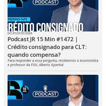
DO R7
/
27/07/2026
Podcast JR 15 Min #1472 |
Crédito consignado para CLT:
quando compensa?
Para responder a essa pergunta, recebemos o economista
e professor da FGV, Alberto Ajzental