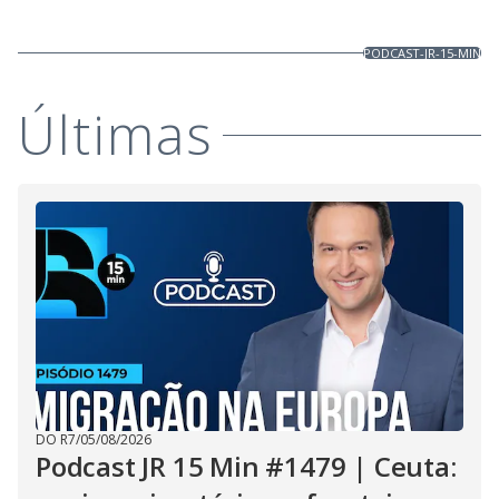
PODCAST-JR-15-MIN
Últimas
DO R7
/
05/08/2026
Podcast JR 15 Min #1479 | Ceuta: