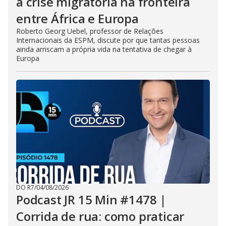
a crise migratória na fronteira
entre África e Europa
Roberto Georg Uebel, professor de Relações
Internacionais da ESPM, discute por que tantas pessoas
ainda arriscam a própria vida na tentativa de chegar à
Europa
DO R7
/
04/08/2026
Podcast JR 15 Min #1478 |
Corrida de rua: como praticar