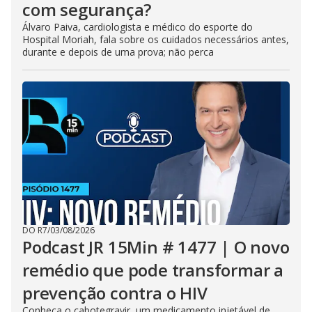
com segurança?
Álvaro Paiva, cardiologista e médico do esporte do
Hospital Moriah, fala sobre os cuidados necessários antes,
durante e depois de uma prova; não perca
DO R7
/
03/08/2026
Podcast JR 15Min # 1477 | O novo
remédio que pode transformar a
prevenção contra o HIV
Conheça o cabotegravir, um medicamento injetável de