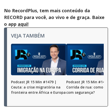
No RecordPlus, tem mais conteúdo da
RECORD para você, ao vivo e de graça. Baixe
o app
aqui!
VEJA TAMBÉM
Podcast JR 15 Min #1479 |
Podcast JR 15 Min #1478 |
Ceuta: a crise migratória na
Corrida de rua: como prat
fronteira entre África e Europa
com segurança?