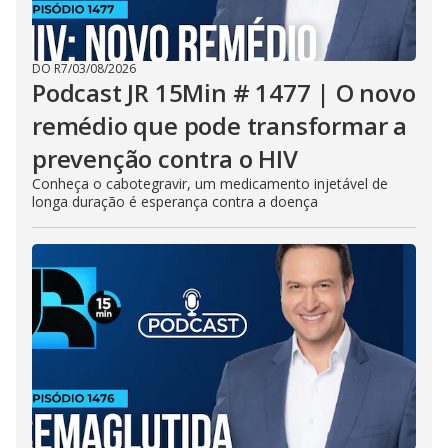
DO R7
/
03/08/2026
Podcast JR 15Min # 1477 | O novo
remédio que pode transformar a
prevenção contra o HIV
Conheça o cabotegravir, um medicamento injetável de
longa duração é esperança contra a doença