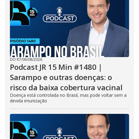
DO R7
/
06/08/2026
Podcast JR 15 Min #1480 |
Sarampo e outras doenças: o
risco da baixa cobertura vacinal
Doença está controlada no Brasil, mas pode voltar sem a
devida imunização