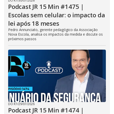
DO R7
/
30/07/2026
Podcast JR 15 Min #1475 |
Escolas sem celular: o impacto da
lei após 18 meses
Pedro Annunciato, gerente pedagógico da Associação
Nova Escola, analisa os impactos da medida e discute os
próximos passos
DO R7
/
29/07/2026
Podcast JR 15 Min #1474 |