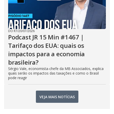
DO R7
/
20/07/2026
Podcast JR 15 Min #1467 |
Tarifaço dos EUA: quais os
impactos para a economia
brasileira?
Sérgio Vale, economista-chefe da MB Associados, explica
quais serão os impactos das taxações e como o Brasil
pode reagir
VEJA MAIS NOTÍCIAS