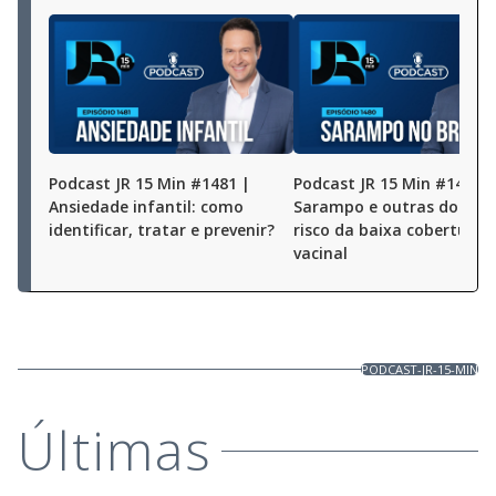
Podcast JR 15 Min #1481 |
Podcast JR 15 Min #1480 |
Ansiedade infantil: como
Sarampo e outras doença
identificar, tratar e prevenir?
risco da baixa cobertura
vacinal
PODCAST-JR-15-MIN
Últimas