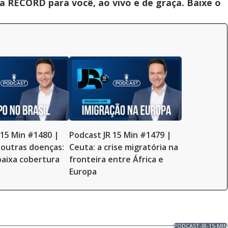
 RECORD para você, ao vivo e de graça. Baixe o
 15 Min #1480 |
Podcast JR 15 Min #1479 |
outras doenças:
Ceuta: a crise migratória na
 baixa cobertura
fronteira entre África e
Europa
PODCAST-JR-15-MIN