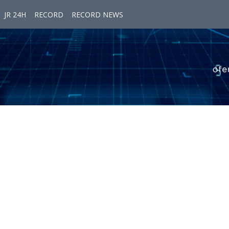
JR 24H
RECORD
RECORD NEWS