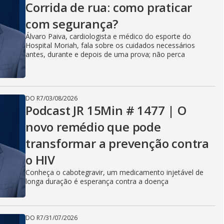
Corrida de rua: como praticar
com segurança?
Álvaro Paiva, cardiologista e médico do esporte do
Hospital Moriah, fala sobre os cuidados necessários
antes, durante e depois de uma prova; não perca
DO R7
/
03/08/2026
Podcast JR 15Min # 1477 | O
novo remédio que pode
transformar a prevenção contra
o HIV
Conheça o cabotegravir, um medicamento injetável de
longa duração é esperança contra a doença
DO R7
/
31/07/2026