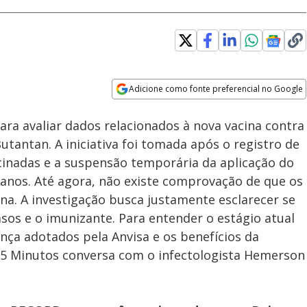
Adicione como fonte preferencial no Google
Velocidade
Opens in new window
ara avaliar dados relacionados à nova vacina contra
utantan. A iniciativa foi tomada após o registro de
inadas e a suspensão temporária da aplicação do
anos. Até agora, não existe comprovação de que os
na. A investigação busca justamente esclarecer se
sos e o imunizante. Para entender o estágio atual
ança adotados pela Anvisa e os benefícios da
15 Minutos conversa com o infectologista Hemerson