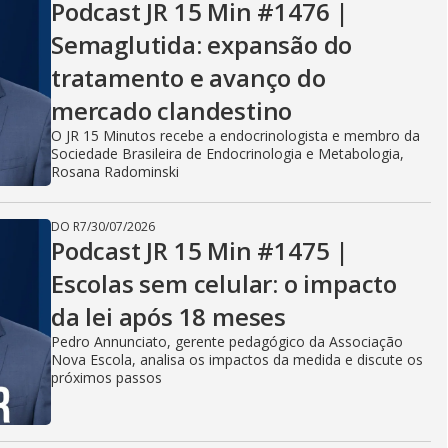
Podcast JR 15 Min #1476 |
Semaglutida: expansão do
tratamento e avanço do
mercado clandestino
O JR 15 Minutos recebe a endocrinologista e membro da
Sociedade Brasileira de Endocrinologia e Metabologia,
Rosana Radominski
DO R7
/
30/07/2026
Podcast JR 15 Min #1475 |
Escolas sem celular: o impacto
da lei após 18 meses
Pedro Annunciato, gerente pedagógico da Associação
Nova Escola, analisa os impactos da medida e discute os
próximos passos