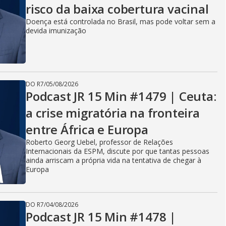
risco da baixa cobertura vacinal
Doença está controlada no Brasil, mas pode voltar sem a
devida imunização
DO R7
/
05/08/2026
Podcast JR 15 Min #1479 | Ceuta:
a crise migratória na fronteira
entre África e Europa
Roberto Georg Uebel, professor de Relações
Internacionais da ESPM, discute por que tantas pessoas
ainda arriscam a própria vida na tentativa de chegar à
Europa
DO R7
/
04/08/2026
Podcast JR 15 Min #1478 |