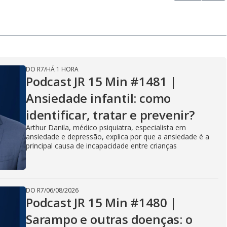
DO R7
/
HÁ 1 HORA
Podcast JR 15 Min #1481 |
Ansiedade infantil: como
identificar, tratar e prevenir?
Arthur Danila, médico psiquiatra, especialista em
ansiedade e depressão, explica por que a ansiedade é a
principal causa de incapacidade entre crianças
DO R7
/
06/08/2026
Podcast JR 15 Min #1480 |
Sarampo e outras doenças: o