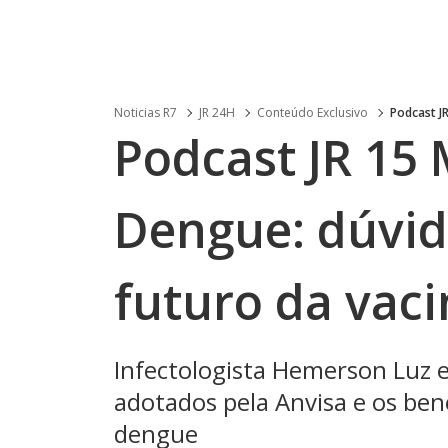
Noticias R7
JR 24H
Conteúdo Exclusivo
Podcast J
Podcast JR 15 
Dengue: dúvida
futuro da vac
Infectologista Hemerson Luz e
adotados pela Anvisa e os ben
dengue