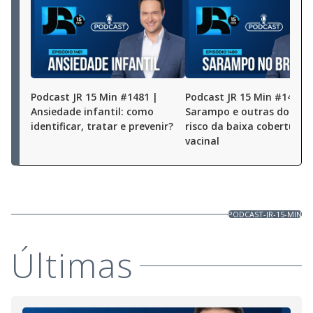
Podcast JR 15 Min #1481 |
Podcast JR 15 Min #1480 |
Ansiedade infantil: como
Sarampo e outras doença
identificar, tratar e prevenir?
risco da baixa cobertura
vacinal
PODCAST-JR-15-MIN
Últimas