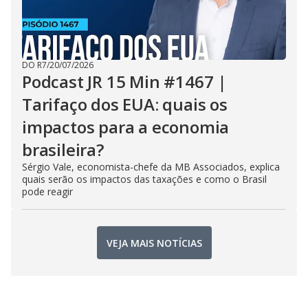
DO R7
/
20/07/2026
Podcast JR 15 Min #1467 |
Tarifaço dos EUA: quais os
impactos para a economia
brasileira?
Sérgio Vale, economista-chefe da MB Associados, explica
quais serão os impactos das taxações e como o Brasil
pode reagir
VEJA MAIS NOTÍCIAS