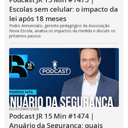
Escolas sem celular: o impacto da
lei após 18 meses
Pedro Annunciato, gerente pedagógico da Associação
Nova Escola, analisa os impactos da medida e discute os
próximos passos
DO R7
/
29/07/2026
Podcast JR 15 Min #1474 |
Anuário da Segurança: quais