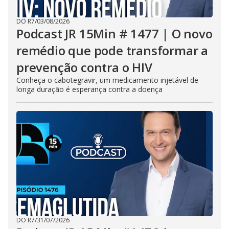
DO R7
/
03/08/2026
Podcast JR 15Min # 1477 | O novo
remédio que pode transformar a
prevenção contra o HIV
Conheça o cabotegravir, um medicamento injetável de
longa duração é esperança contra a doença
DO R7
/
31/07/2026