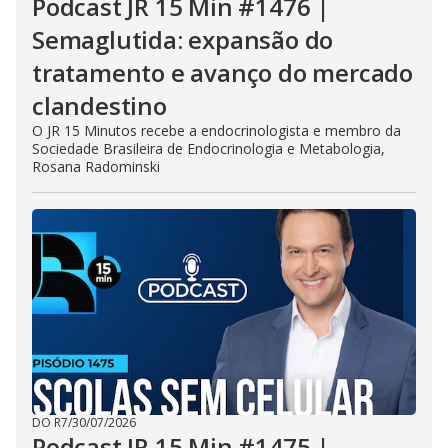
Podcast JR 15 Min #1476 |
Semaglutida: expansão do
tratamento e avanço do mercado
clandestino
O JR 15 Minutos recebe a endocrinologista e membro da
Sociedade Brasileira de Endocrinologia e Metabologia,
Rosana Radominski
DO R7
/
30/07/2026
Podcast JR 15 Min #1475 |