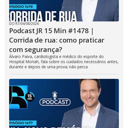
DO R7
/
04/08/2026
Podcast JR 15 Min #1478 |
Corrida de rua: como praticar
com segurança?
Álvaro Paiva, cardiologista e médico do esporte do
Hospital Moriah, fala sobre os cuidados necessários antes,
durante e depois de uma prova; não perca