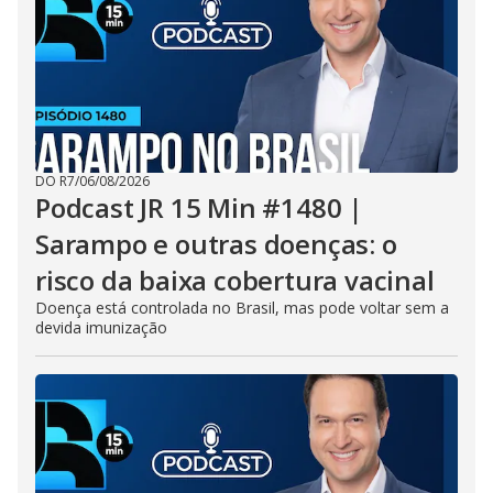
DO R7
/
06/08/2026
Podcast JR 15 Min #1480 |
Sarampo e outras doenças: o
risco da baixa cobertura vacinal
Doença está controlada no Brasil, mas pode voltar sem a
devida imunização