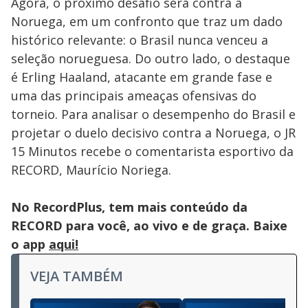
Agora, o próximo desafio será contra a
Noruega, em um confronto que traz um dado
histórico relevante: o Brasil nunca venceu a
seleção norueguesa. Do outro lado, o destaque
é Erling Haaland, atacante em grande fase e
uma das principais ameaças ofensivas do
torneio. Para analisar o desempenho do Brasil e
projetar o duelo decisivo contra a Noruega, o JR
15 Minutos recebe o comentarista esportivo da
RECORD, Maurício Noriega.
No RecordPlus, tem mais conteúdo da
RECORD para você, ao vivo e de graça. Baixe
o app
aqui!
VEJA TAMBÉM