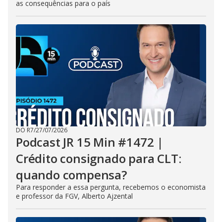
as consequências para o país
DO R7
/
27/07/2026
Podcast JR 15 Min #1472 |
Crédito consignado para CLT:
quando compensa?
Para responder a essa pergunta, recebemos o economista
e professor da FGV, Alberto Ajzental