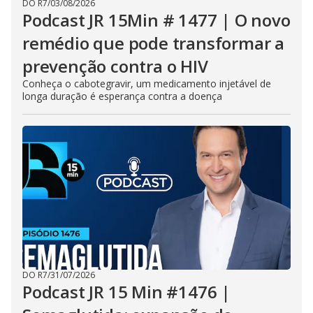
DO R7
/
03/08/2026
Podcast JR 15Min # 1477 | O novo
remédio que pode transformar a
prevenção contra o HIV
Conheça o cabotegravir, um medicamento injetável de
longa duração é esperança contra a doença
DO R7
/
31/07/2026
Podcast JR 15 Min #1476 |