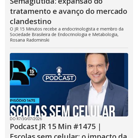
Semaglutida: expansão do
tratamento e avanço do mercado
clandestino
O JR 15 Minutos recebe a endocrinologista e membro da
Sociedade Brasileira de Endocrinologia e Metabologia,
Rosana Radominski
DO R7
/
30/07/2026
Podcast JR 15 Min #1475 |
Escolas sem celular: o impacto da