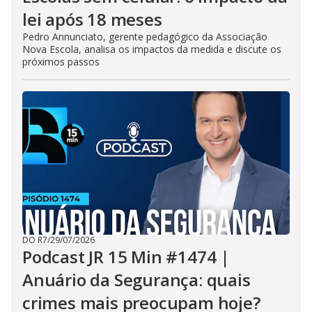
lei após 18 meses
Pedro Annunciato, gerente pedagógico da Associação
Nova Escola, analisa os impactos da medida e discute os
próximos passos
DO R7
/
29/07/2026
Podcast JR 15 Min #1474 |
Anuário da Segurança: quais
crimes mais preocupam hoje?