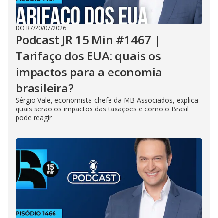
DO R7
/
20/07/2026
Podcast JR 15 Min #1467 |
Tarifaço dos EUA: quais os
impactos para a economia
brasileira?
Sérgio Vale, economista-chefe da MB Associados, explica
quais serão os impactos das taxações e como o Brasil
pode reagir