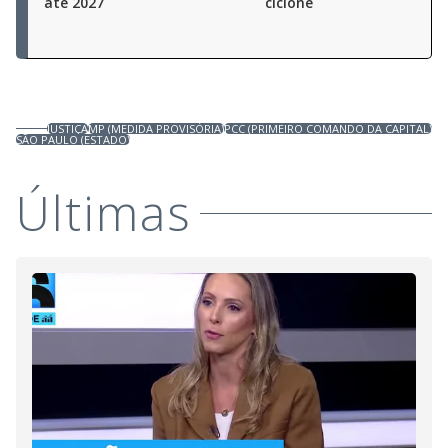
até 2027
ciclone
JUSTIÇA
MP (MEDIDA PROVISÓRIA)
PCC (PRIMEIRO COMANDO DA CAPITAL)
SÃO PAULO (ESTADO)
Últimas