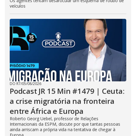
Os agentes tentam desarticular um esquema de roubo de
veículos
DO R7
/
05/08/2026
Podcast JR 15 Min #1479 | Ceuta:
a crise migratória na fronteira
entre África e Europa
Roberto Georg Uebel, professor de Relações
Internacionais da ESPM, discute por que tantas pessoas
ainda arriscam a própria vida na tentativa de chegar à
Europa