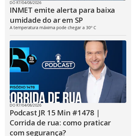
DO R7
/
04/08/2026
INMET emite alerta para baixa
umidade do ar em SP
A temperatura máxima pode chegar a 30º C
DO R7
/
04/08/2026
Podcast JR 15 Min #1478 |
Corrida de rua: como praticar
com segurança?