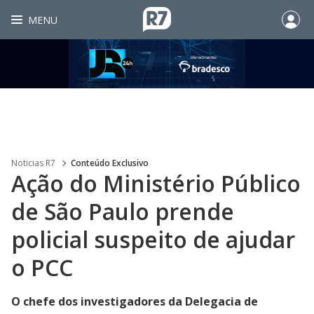
MENU
Noticias R7
Conteúdo Exclusivo
Ação do Ministério Público
de São Paulo prende
policial suspeito de ajudar
o PCC
O chefe dos investigadores da Delegacia de