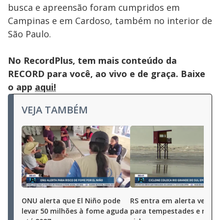
busca e apreensão foram cumpridos em
Campinas e em Cardoso, também no interior de
São Paulo.
No RecordPlus, tem mais conteúdo da
RECORD para você, ao vivo e de graça. Baixe
o app
aqui!
VEJA TAMBÉM
ONU alerta que El Niño pode
RS entra em alerta verme
levar 50 milhões à fome aguda
para tempestades e risco