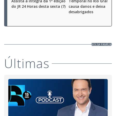
Assista à íntegra da 1ª edição
Temporal no Rio Grande d
do JR 24 Horas desta sexta (7)
causa danos e deixa
desabrigados
BOLSA FAMÍLIA
Últimas