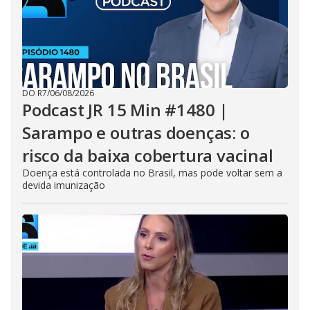
DO R7
/
06/08/2026
Podcast JR 15 Min #1480 |
Sarampo e outras doenças: o
risco da baixa cobertura vacinal
Doença está controlada no Brasil, mas pode voltar sem a
devida imunização