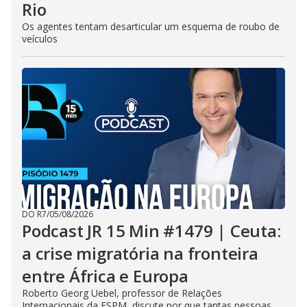
Rio
Os agentes tentam desarticular um esquema de roubo de
veículos
DO R7
/
05/08/2026
Podcast JR 15 Min #1479 | Ceuta:
a crise migratória na fronteira
entre África e Europa
Roberto Georg Uebel, professor de Relações
Internacionais da ESPM, discute por que tantas pessoas