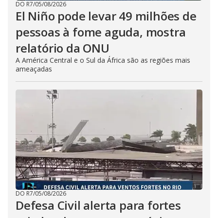
DO R7
/
05/08/2026
El Niño pode levar 49 milhões de
pessoas à fome aguda, mostra
relatório da ONU
A América Central e o Sul da África são as regiões mais
ameaçadas
DO R7
/
05/08/2026
Defesa Civil alerta para fortes