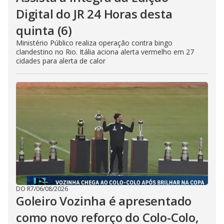
Digital do JR 24 Horas desta
quinta (6)
Ministério Público realiza operação contra bingo
clandestino no Rio. Itália aciona alerta vermelho em 27
cidades para alerta de calor
DO R7
/
06/08/2026
Goleiro Vozinha é apresentado
como novo reforço do Colo-Colo,