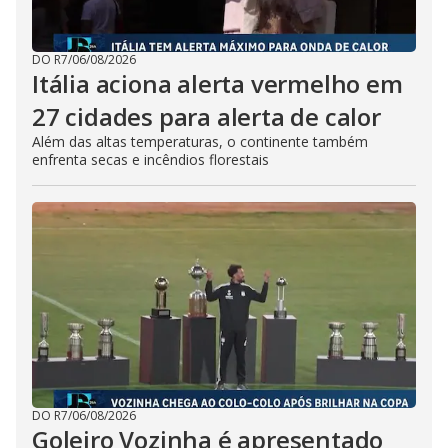
DO R7
/
06/08/2026
Itália aciona alerta vermelho em
27 cidades para alerta de calor
Além das altas temperaturas, o continente também
enfrenta secas e incêndios florestais
DO R7
/
06/08/2026
Goleiro Vozinha é apresentado