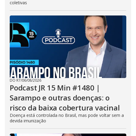
coletivas
DO R7
/
06/08/2026
Podcast JR 15 Min #1480 |
Sarampo e outras doenças: o
risco da baixa cobertura vacinal
Doença está controlada no Brasil, mas pode voltar sem a
devida imunização