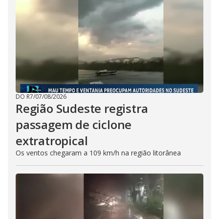
DO R7
/
07/08/2026
Região Sudeste registra
passagem de ciclone
extratropical
Os ventos chegaram a 109 km/h na região litorânea