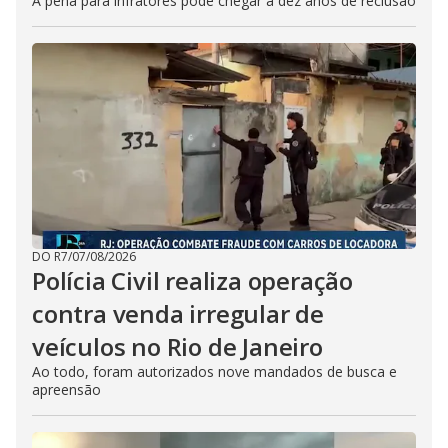
A pena para infratores pode chegar a dez anos de reclusão
DO R7
/
07/08/2026
Polícia Civil realiza operação
contra venda irregular de
veículos no Rio de Janeiro
Ao todo, foram autorizados nove mandados de busca e
apreensão