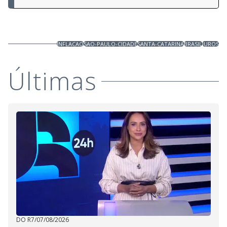
INFLACAO
SAO-PAULO-CIDADE
SANTA-CATARINA
BRASIL
JUROS
Últimas
DO R7
/
07/08/2026