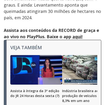
graus. E ainda: Levantamento aponta que
queimadas atingiram 30 milhões de hectares no
país, em 2024.
Assista aos conteúdos da RECORD de graça e
ao vivo no PlayPlus. Baixe o app
aqui!
VEJA TAMBÉM
Assista à íntegra da 3ª edição
Indústria brasileira aceler
do JR 24 Horas desta sexta (7)
produção de veículos cres
8,3% em um ano