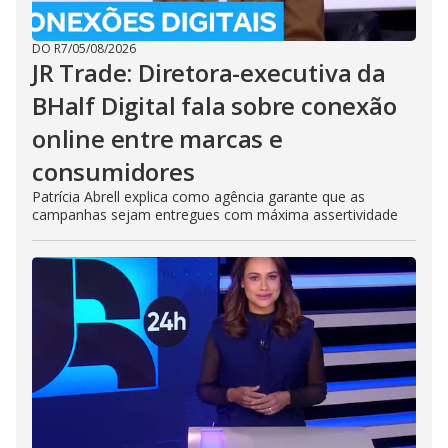
DO R7
/
05/08/2026
JR Trade: Diretora-executiva da
BHalf Digital fala sobre conexão
online entre marcas e
consumidores
Patrícia Abrell explica como agência garante que as
campanhas sejam entregues com máxima assertividade