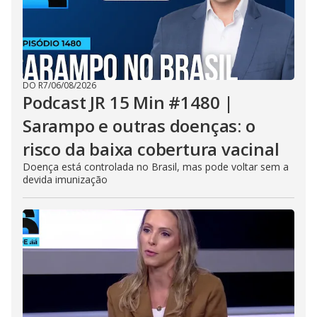
DO R7
/
06/08/2026
Podcast JR 15 Min #1480 |
Sarampo e outras doenças: o
risco da baixa cobertura vacinal
Doença está controlada no Brasil, mas pode voltar sem a
devida imunização