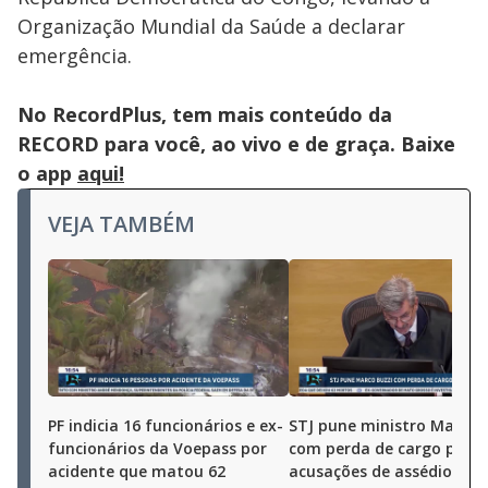
Organização Mundial da Saúde a declarar
emergência.
No RecordPlus, tem mais conteúdo da
RECORD para você, ao vivo e de graça. Baixe
o app
aqui!
VEJA TAMBÉM
PF indicia 16 funcionários e ex-
STJ pune ministro Marco 
funcionários da Voepass por
com perda de cargo por
acidente que matou 62
acusações de assédio sex