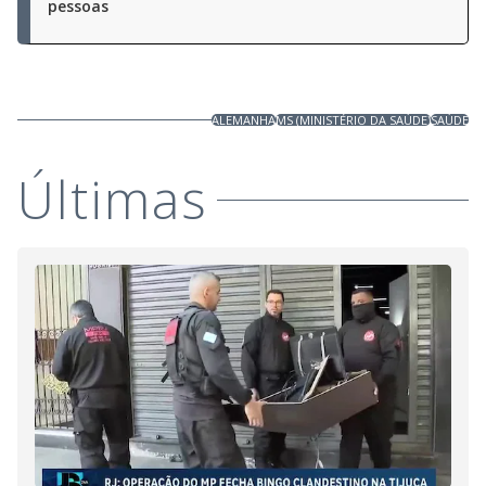
pessoas
ALEMANHA
MS (MINISTÉRIO DA SAÚDE)
SAÚDE
Últimas