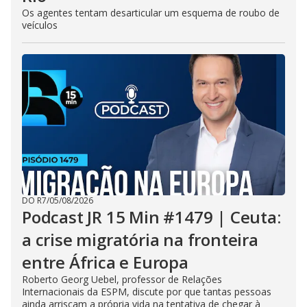
Os agentes tentam desarticular um esquema de roubo de
veículos
DO R7
/
05/08/2026
Podcast JR 15 Min #1479 | Ceuta:
a crise migratória na fronteira
entre África e Europa
Roberto Georg Uebel, professor de Relações
Internacionais da ESPM, discute por que tantas pessoas
ainda arriscam a própria vida na tentativa de chegar à