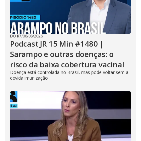
DO R7
/
06/08/2026
Podcast JR 15 Min #1480 |
Sarampo e outras doenças: o
risco da baixa cobertura vacinal
Doença está controlada no Brasil, mas pode voltar sem a
devida imunização