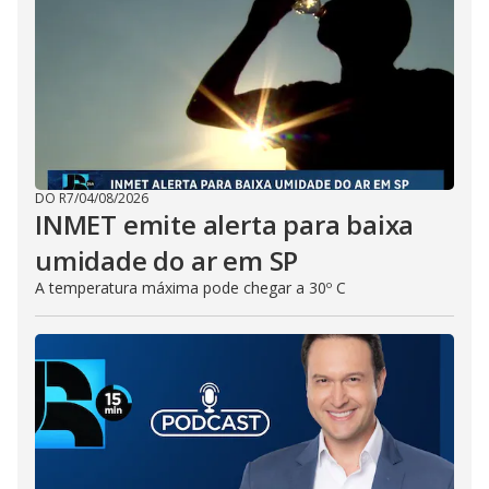
DO R7
/
04/08/2026
INMET emite alerta para baixa
umidade do ar em SP
A temperatura máxima pode chegar a 30º C