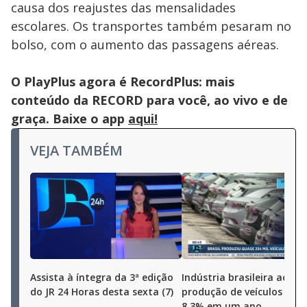
causa dos reajustes das mensalidades
escolares. Os transportes também pesaram no
bolso, com o aumento das passagens aéreas.
O PlayPlus agora é RecordPlus: mais
conteúdo da RECORD para você, ao vivo e de
graça. Baixe o app
aqui!
VEJA TAMBÉM
Assista à íntegra da 3ª edição
Indústria brasileira aceler
do JR 24 Horas desta sexta (7)
produção de veículos cres
8,3% em um ano