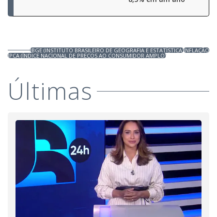
IBGE (INSTITUTO BRASILEIRO DE GEOGRAFIA E ESTATÍSTICA)
INFLAÇÃO
IPCA (ÍNDICE NACIONAL DE PREÇOS AO CONSUMIDOR AMPLO)
Últimas