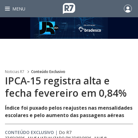
MENU
Noticias R7
Conteúdo Exclusivo
IPCA-15 registra alta e
fecha fevereiro em 0,84%
Índice foi puxado pelos reajustes nas mensalidades
escolares e pelo aumento das passagens aéreas
CONTEÚDO EXCLUSIVO
|
Do R7