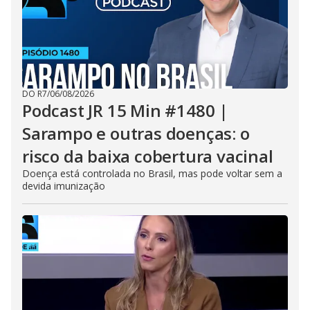
DO R7
/
06/08/2026
Podcast JR 15 Min #1480 |
Sarampo e outras doenças: o
risco da baixa cobertura vacinal
Doença está controlada no Brasil, mas pode voltar sem a
devida imunização