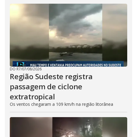
DO R7
/
07/08/2026
Região Sudeste registra
passagem de ciclone
extratropical
Os ventos chegaram a 109 km/h na região litorânea