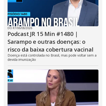
DO R7
/
06/08/2026
Podcast JR 15 Min #1480 |
Sarampo e outras doenças: o
risco da baixa cobertura vacinal
Doença está controlada no Brasil, mas pode voltar sem a
devida imunização