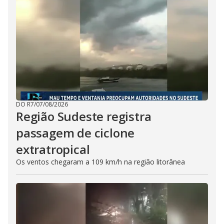
DO R7
/
07/08/2026
Região Sudeste registra
passagem de ciclone
extratropical
Os ventos chegaram a 109 km/h na região litorânea