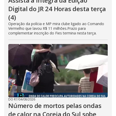
Assista à íntegra da Edição
Digital do JR 24 Horas desta terça
(4)
Operação da polícia e MP mira clube ligado ao Comando
Vermelho que lavou R$ 11 milhões.Prazo para
complementar inscrição do Fies termina nesta terça.
DO R7
/
04/08/2026
Número de mortos pelas ondas
de calor na Coreia do Sul sobe