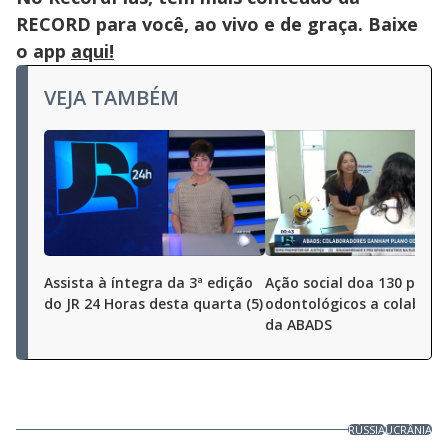
RECORD para você, ao vivo e de graça. Baixe
o app
aqui!
VEJA TAMBÉM
Assista à íntegra da 3ª edição
Ação social doa 130 plano
do JR 24 Horas desta quarta (5)
odontológicos a colabora
da ABADS
RÚSSIA
UCRÂNIA