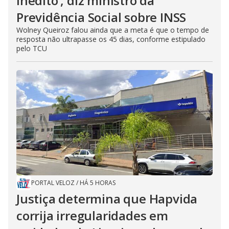
inédito’, diz ministro da
Previdência Social sobre INSS
Wolney Queiroz falou ainda que a meta é que o tempo de
resposta não ultrapasse os 45 dias, conforme estipulado
pelo TCU
PORTAL VELOZ
/
HÁ 5 HORAS
Justiça determina que Hapvida
corrija irregularidades em