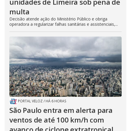
unidades de Limeira sob pena de
multa
Decisão atende ação do Ministério Público e obriga
operadora a regularizar falhas sanitárias e assistenciais,...
PORTAL VELOZ
/
HÁ 6 HORAS
São Paulo entra em alerta para
ventos de até 100 km/h com
avanço de ciclone extratropical