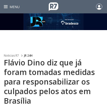
MENU
Noticias R7
JR 24H
Flávio Dino diz que já
foram tomadas medidas
para responsabilizar os
culpados pelos atos em
Brasília