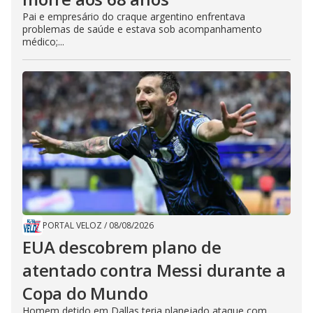
Pai e empresário do craque argentino enfrentava
problemas de saúde e estava sob acompanhamento
médico;...
PORTAL VELOZ
/
08/08/2026
EUA descobrem plano de
atentado contra Messi durante a
Copa do Mundo
Homem detido em Dallas teria planejado ataque com