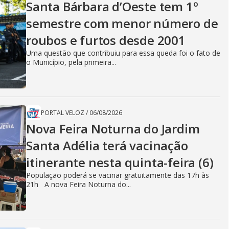
Santa Bárbara d’Oeste tem 1º
semestre com menor número de
roubos e furtos desde 2001
Uma questão que contribuiu para essa queda foi o fato de
o Município, pela primeira...
PORTAL VELOZ
/
06/08/2026
Nova Feira Noturna do Jardim
Santa Adélia terá vacinação
itinerante nesta quinta-feira (6)
População poderá se vacinar gratuitamente das 17h às
21h A nova Feira Noturna do...