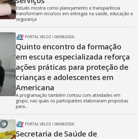
serviços
Estudo mostra como planejamento e transparência
transformam recursos em entregas na saúde, educação e
segurança
PORTAL VELOZ
/
06/08/2026
Quinto encontro da formação
em escuta especializada reforça
ações práticas para proteção de
crianças e adolescentes em
Americana
A programação também contou com atividades em
grupo, nas quais os participantes elaboraram propostas
para...
PORTAL VELOZ
/
06/08/2026
Secretaria de Saúde de