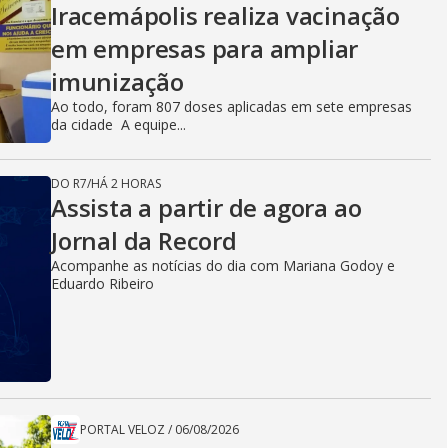
Iracemápolis realiza vacinação
em empresas para ampliar
imunização
Ao todo, foram 807 doses aplicadas em sete empresas
da cidade A equipe...
DO R7
/
HÁ 2 HORAS
Assista a partir de agora ao
Jornal da Record
Acompanhe as notícias do dia com Mariana Godoy e
Eduardo Ribeiro
PORTAL VELOZ
/
06/08/2026