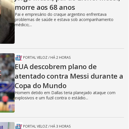
morre aos 68 anos
Pai e empresário do craque argentino enfrentava
problemas de saúde e estava sob acompanhamento
médico;...
PORTAL VELOZ
/
HÁ 2 HORAS
EUA descobrem plano de
atentado contra Messi durante a
Copa do Mundo
Homem detido em Dallas teria planejado ataque com
explosivos e um fuzil contra o estádio...
PORTAL VELOZ
/
HÁ 3 HORAS