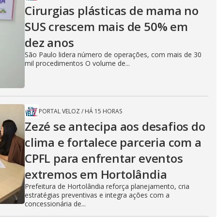
Cirurgias plásticas de mama no
SUS crescem mais de 50% em
dez anos
São Paulo lidera número de operações, com mais de 30
mil procedimentos O volume de...
PORTAL VELOZ
/
HÁ 15 HORAS
Zezé se antecipa aos desafios do
clima e fortalece parceria com a
CPFL para enfrentar eventos
extremos em Hortolândia
Prefeitura de Hortolândia reforça planejamento, cria
estratégias preventivas e integra ações com a
concessionária de...