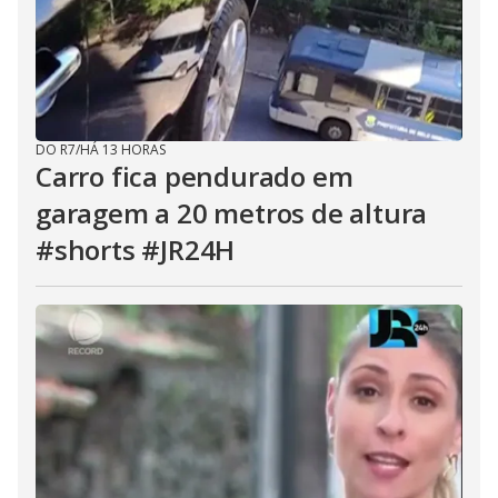
DO R7
/
HÁ 13 HORAS
Carro fica pendurado em
garagem a 20 metros de altura
#shorts #JR24H