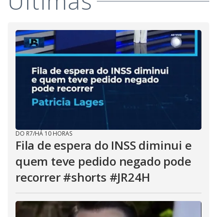
Últimas
DO R7
/
HÁ 10 HORAS
Fila de espera do INSS diminui e
quem teve pedido negado pode
recorrer #shorts #JR24H