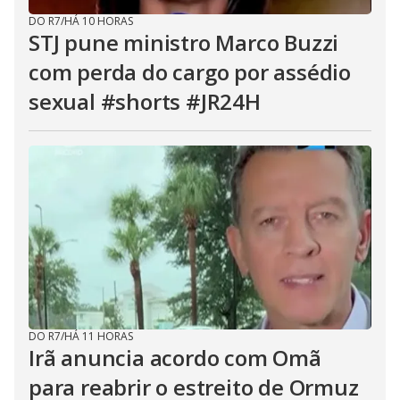
DO R7
/
HÁ 10 HORAS
STJ pune ministro Marco Buzzi
com perda do cargo por assédio
sexual #shorts #JR24H
DO R7
/
HÁ 11 HORAS
Irã anuncia acordo com Omã
para reabrir o estreito de Ormuz