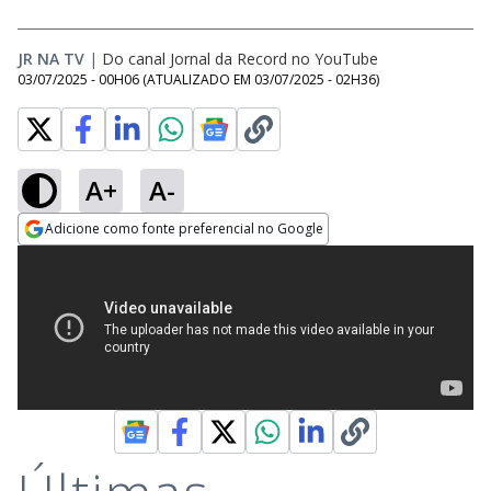
JR NA TV
|
Do canal Jornal da Record no YouTube
03/07/2025 - 00H06
(ATUALIZADO EM
03/07/2025 - 02H36
)
A+
A-
Adicione como fonte preferencial no Google
Opens in new window