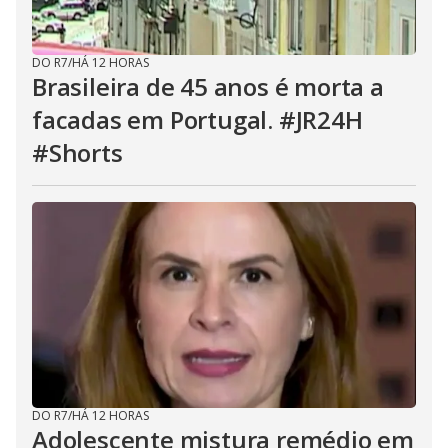
DO R7
/
HÁ 12 HORAS
Brasileira de 45 anos é morta a
facadas em Portugal. #JR24H
#Shorts
DO R7
/
HÁ 12 HORAS
Adolescente mistura remédio em