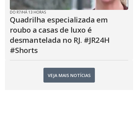
DO R7
/
HÁ 13 HORAS
Quadrilha especializada em
roubo a casas de luxo é
desmantelada no RJ. #JR24H
#Shorts
VEJA MAIS NOTÍCIAS