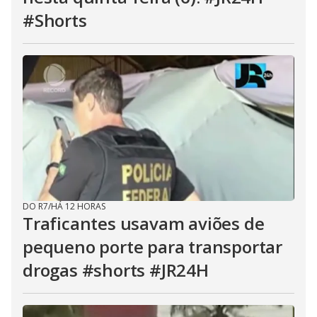
#Shorts
DO R7
/
HÁ 12 HORAS
Traficantes usavam aviões de
pequeno porte para transportar
drogas #shorts #JR24H