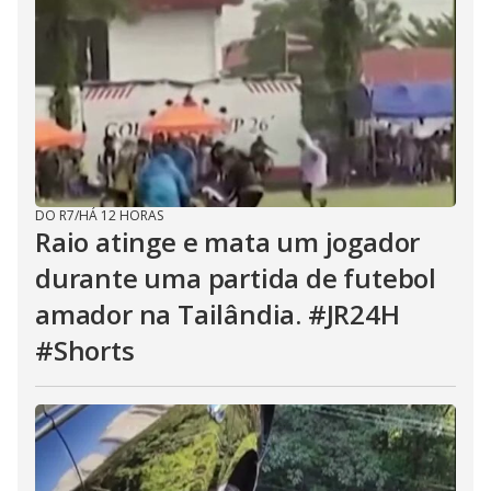
DO R7
/
HÁ 12 HORAS
Raio atinge e mata um jogador
durante uma partida de futebol
amador na Tailândia. #JR24H
#Shorts