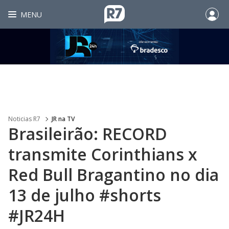
MENU
Noticias R7
JR na TV
Brasileirão: RECORD
transmite Corinthians x
Red Bull Bragantino no dia
13 de julho #shorts
#JR24H