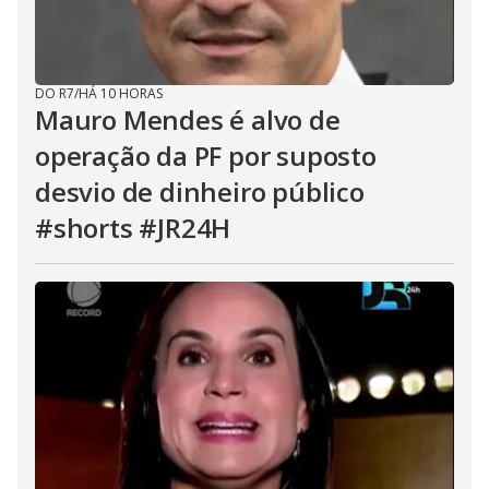
DO R7
/
HÁ 10 HORAS
Mauro Mendes é alvo de
operação da PF por suposto
desvio de dinheiro público
#shorts #JR24H