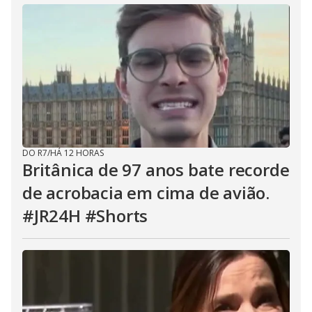
DO R7
/
HÁ 12 HORAS
Britânica de 97 anos bate recorde
de acrobacia em cima de avião.
#JR24H #Shorts