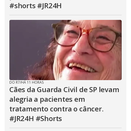
#shorts #JR24H
DO R7
/
HÁ 11 HORAS
Cães da Guarda Civil de SP levam
alegria a pacientes em
tratamento contra o câncer.
#JR24H #Shorts