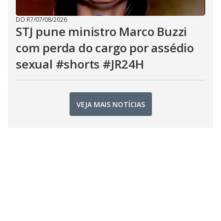
DO R7
/
07/08/2026
STJ pune ministro Marco Buzzi
com perda do cargo por assédio
sexual #shorts #JR24H
VEJA MAIS NOTÍCIAS