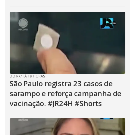
DO R7
/
HÁ 19 HORAS
São Paulo registra 23 casos de
sarampo e reforça campanha de
vacinação. #JR24H #Shorts