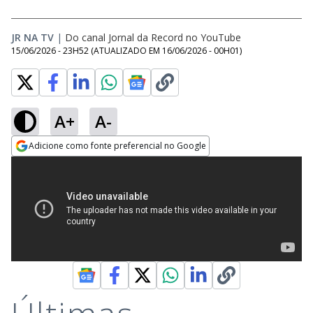
JR NA TV
|
Do canal Jornal da Record no YouTube
15/06/2026 - 23H52
(ATUALIZADO EM
16/06/2026 - 00H01
)
A+
A-
Adicione como fonte preferencial no Google
Opens in new window