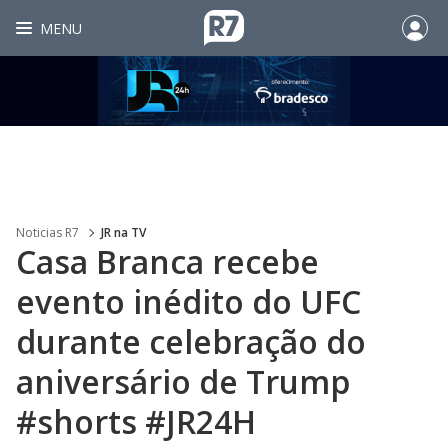
MENU
Noticias R7
JR na TV
Casa Branca recebe
evento inédito do UFC
durante celebração do
aniversário de Trump
#shorts #JR24H