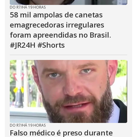
DO R7
/
HÁ 19 HORAS
58 mil ampolas de canetas
emagrecedoras irregulares
foram apreendidas no Brasil.
#JR24H #Shorts
DO R7
/
HÁ 19 HORAS
Falso médico é preso durante