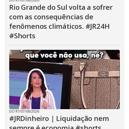
DO R7
/
07/08/2026
Rio Grande do Sul volta a sofrer
com as consequências de
fenômenos climáticos. #JR24H
#Shorts
DO R7
/
07/08/2026
#JRDinheiro | Liquidação nem
sempre é economia #shorts