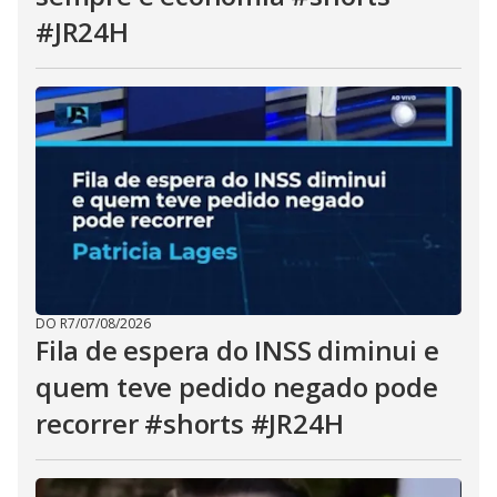
#JR24H
DO R7
/
07/08/2026
Fila de espera do INSS diminui e
quem teve pedido negado pode
recorrer #shorts #JR24H