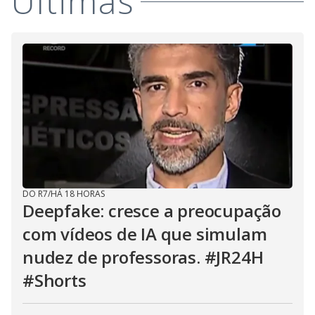
Últimas
DO R7
/
HÁ 18 HORAS
Deepfake: cresce a preocupação
com vídeos de IA que simulam
nudez de professoras. #JR24H
#Shorts