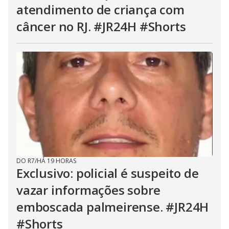
atendimento de criança com
câncer no RJ. #JR24H #Shorts
DO R7
/
HÁ 19 HORAS
Exclusivo: policial é suspeito de
vazar informações sobre
emboscada palmeirense. #JR24H
#Shorts