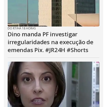
DO R7
/
HÁ 18 HORAS
Dino manda PF investigar
irregularidades na execução de
emendas Pix. #JR24H #Shorts