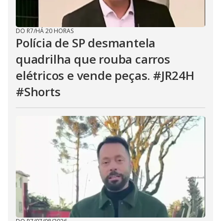
DO R7
/
HÁ 20 HORAS
Polícia de SP desmantela
quadrilha que rouba carros
elétricos e vende peças. #JR24H
#Shorts