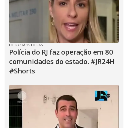
DO R7
/
HÁ 19 HORAS
Polícia do RJ faz operação em 80
comunidades do estado. #JR24H
#Shorts