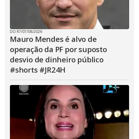
DO R7
/
07/08/2026
Mauro Mendes é alvo de
operação da PF por suposto
desvio de dinheiro público
#shorts #JR24H